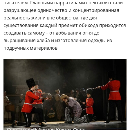
писателем. Главными нарративами спектакля стали
разрушающее одиночество и концентрированная
реальность жизни вне общества, где для
существования каждый предмет обихода приходится
создавать самому – от добывания огня до
выращивания хлеба и изготовления одежды из
подручных материалов.
Спектакль «Робинзон Крузо». Фото: