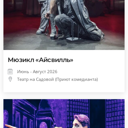
Мюзикл «Айсвилль»
Июнь - Август 2026
Театр на Садовой (Приют комедианта)