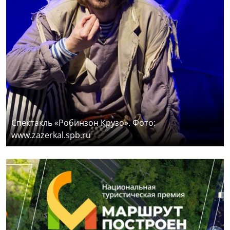
Спектакль «Робинзон Крузо». Фото:
www.zazerkal.spb.ru