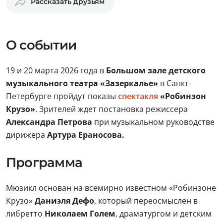
Рассказать друзьям
О событии
19 и 20 марта 2026 года в
Большом зале детского
музыкального театра «Зазеркалье»
в Санкт-
Петербурге пройдут показы
спектакля
«Робинзон
Крузо»
. Зрителей ждет постановка режиссера
Александра Петрова
при музыкальном руководстве
дирижера
Артура Ераносова.
Программа
Мюзикл основан на всемирно известном «Робинзоне
Крузо»
Даниэля Дефо
, который переосмыслен в
либретто
Николаем Голем
, драматургом и детским