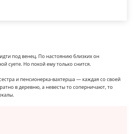
идти под венец. По настоянию близких он
ой суете. Но покой ему только снится.
дсестра и пенсионерка‑вахтерша — каждая со своей
ратно в деревню, а невесты то соперничают, то
окалы.