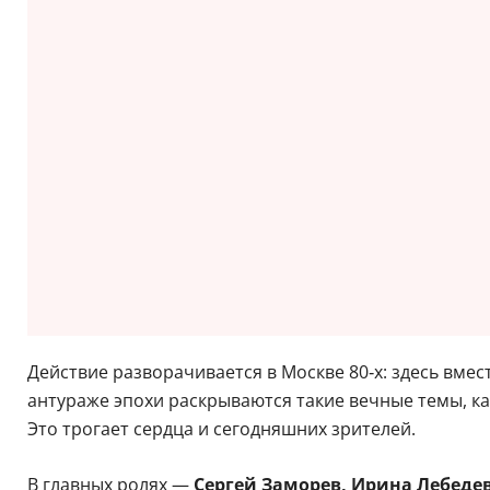
Действие разворачивается в Москве 80‑х: здесь вмес
антураже эпохи раскрываются такие вечные темы, ка
Это трогает сердца и сегодняшних зрителей.
В главных ролях —
Сергей Заморев, Ирина Лебеде