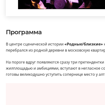
Программа
В центре сценической истории
«Родные/близкие»
перебрался из родной деревни в московскую квартиру
На пороге вдруг появляются сразу три претендентки
жилплощадью и амбициями, вступают в негласное сос
готовы великодушно уступить сопернице место у алт