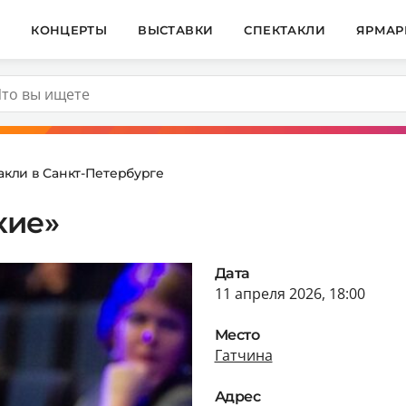
И
КОНЦЕРТЫ
ВЫСТАВКИ
СПЕКТАКЛИ
ЯРМАР
акли в Санкт-Петербурге
кие»
Дата
11 апреля 2026, 18:00
Место
Гатчина
Адрес