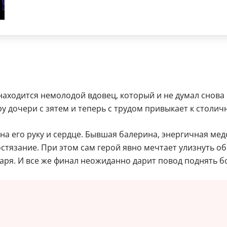
находится немолодой вдовец, который и не думал снова 
 дочери с зятем и теперь с трудом привыкает к столичн
 на его руку и сердце. Бывшая балерина, энергичная ме
тязание. При этом сам герой явно мечтает улизнуть об
аря. И все же финал неожиданно дарит повод поднять б