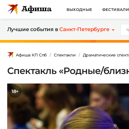
ВЫХОДНЫЕ
ФЕСТИВАЛ
Лучшие события в
Санкт-Петербурге
Афиша КП Спб
Спектакли
Драматические спект
Спектакль «Родные/близ
18+