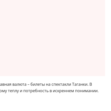
авная валюта – билеты на спектакли Таганки. В
ному теплу и потребность в искреннем понимании.