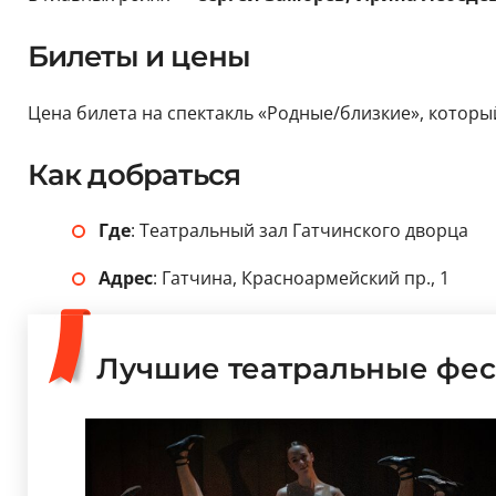
Билеты и цены
Цена билета на спектакль «Родные/близкие», который
Как добраться
Где
: Театральный зал Гатчинского дворца
Адрес
: Гатчина, Красноармейский пр., 1
Лучшие театральные фес