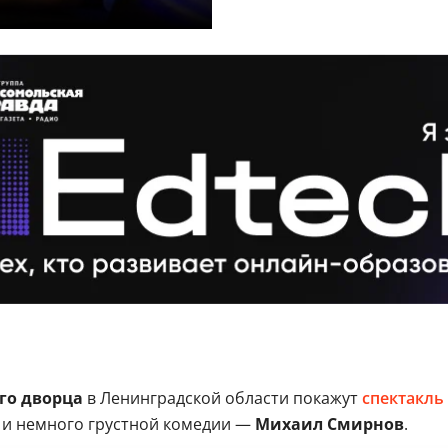
го дворца
в Ленинградской области покажут
спектакль
и немного грустной комедии —
Михаил Смирнов
.