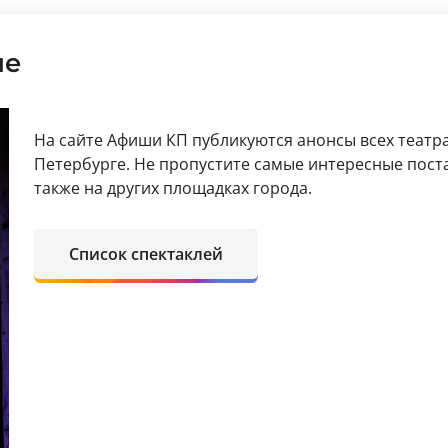
ле
На сайте Афиши КП публикуются анонсы всех театра
Петербурге. Не пропустите самые интересные поста
также на других площадках города.
Список спектаклей