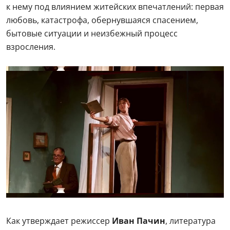
к нему под влиянием житейских впечатлений: первая
любовь, катастрофа, обернувшаяся спасением,
бытовые ситуации и неизбежный процесс
взросления.
Как утверждает режиссер
Иван Пачин
, литература