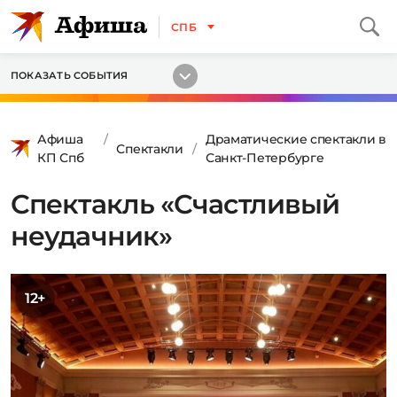
СПБ
ПОКАЗАТЬ СОБЫТИЯ
Афиша
Драматические спектакли в
Спектакли
КП Спб
Санкт-Петербурге
Спектакль «Счастливый
неудачник»
12+