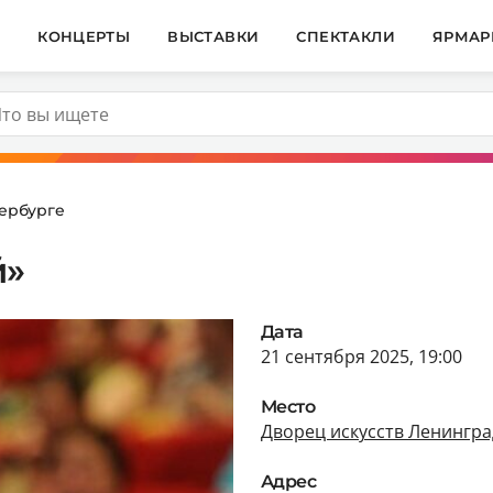
И
КОНЦЕРТЫ
ВЫСТАВКИ
СПЕКТАКЛИ
ЯРМАР
ербурге
й»
Дата
21 сентября 2025, 19:00
Место
Дворец искусств Ленингра
Адрес