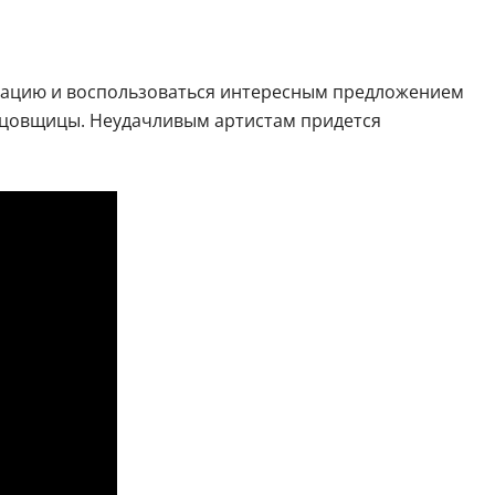
итуацию и воспользоваться интересным предложением
анцовщицы. Неудачливым артистам придется