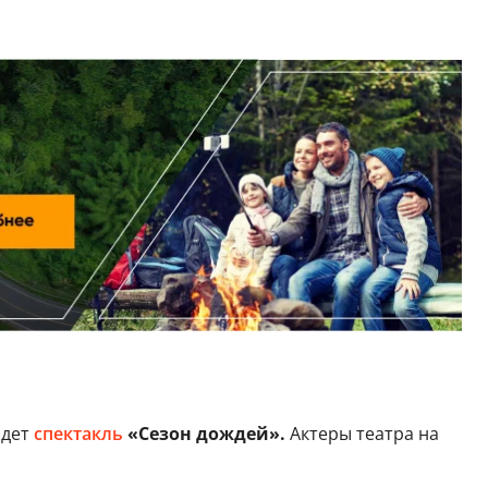
йдет
спектакль
«Сезон дождей».
Актеры театра на