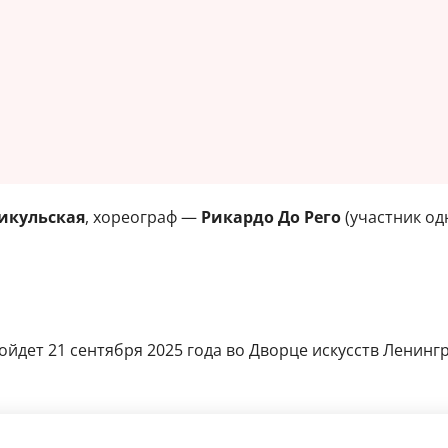
икульская
, хореограф —
Рикардо До Рего
(участник од
йдет 21 сентября 2025 года во Дворце искусств Ленингра