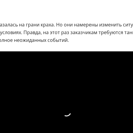
казалась на грани краха. Но они намерены изменить с
условиях. Правда, на этот раз заказчикам требуются т
полное неожиданных событий.