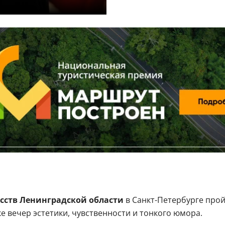
сств Ленинградской области
в Санкт-Петербурге про
е вечер эстетики, чувственности и тонкого юмора.