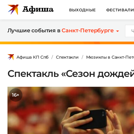
ВЫХОДНЫЕ
ФЕСТИВАЛ
Лучшие события в
Санкт-Петербурге
Афиша КП Спб
Спектакли
Мюзиклы в Санкт-Пет
Спектакль «Сезон дожде
16+