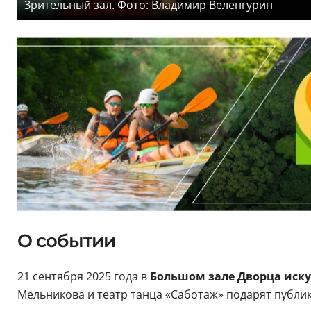
Зрительный зал. Фото: Владимир Веленгурин
О событии
21 сентября 2025 года в
Большом зале Дворца иску
Мельникова и театр танца «Саботаж» подарят публик