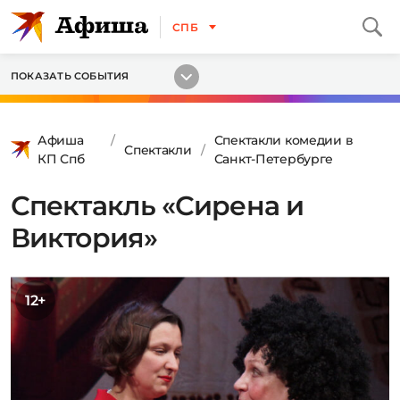
СПБ
ПОКАЗАТЬ СОБЫТИЯ
Афиша
Спектакли комедии в
Спектакли
КП Спб
Санкт-Петербурге
Спектакль «Сирена и
Виктория»
12+