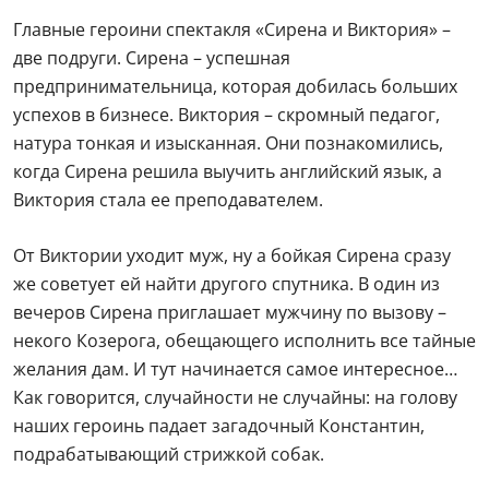
Главные героини спектакля «Сирена и Виктория» –
две подруги. Сирена – успешная
предпринимательница, которая добилась больших
успехов в бизнесе. Виктория – скромный педагог,
натура тонкая и изысканная. Они познакомились,
когда Сирена решила выучить английский язык, а
Виктория стала ее преподавателем.
От Виктории уходит муж, ну а бойкая Сирена сразу
же советует ей найти другого спутника. В один из
вечеров Сирена приглашает мужчину по вызову –
некого Козерога, обещающего исполнить все тайные
желания дам. И тут начинается самое интересное…
Как говорится, случайности не случайны: на голову
наших героинь падает загадочный Константин,
подрабатывающий стрижкой собак.