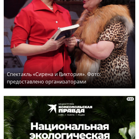
Спектакль «Сирена и Виктория». Фото:
предоставлено организаторами