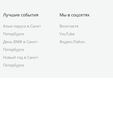
Лучшие события
Мы в соцсетях
Алые паруса в Санкт
Вконтакте
Петербурге
YouTube
День ВМФ в Санкт-
Яндекс.Район
Петербурге
Новый год в Санкт-
Петербурге
© 2012–2026 Сетевое издание АО ИД
«Комсомольская правда»