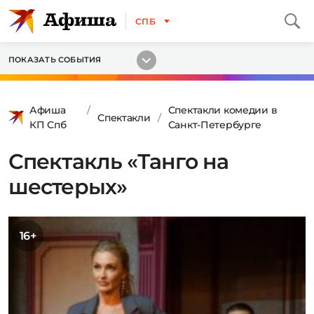
СПБ
ПОКАЗАТЬ СОБЫТИЯ
Афиша
Спектакли комедии в
Спектакли
КП Спб
Санкт-Петербурге
Спектакль «Танго на
шестерых»
16+