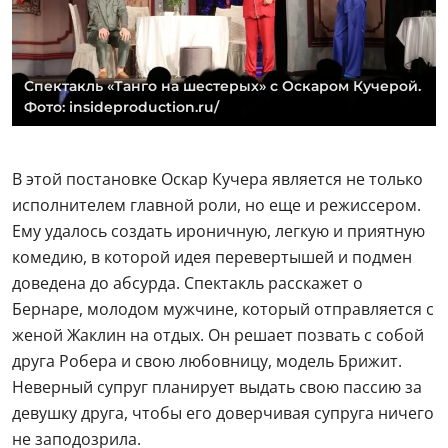
Спектакль «Танго на шестерых» с Оскаром Кучерой.
Фото: insideproduction.ru/
В этой постановке Оскар Кучера является не только
исполнителем главной роли, но еще и режиссером.
Ему удалось создать ироничную, легкую и приятную
комедию, в которой идея перевертышей и подмен
доведена до абсурда. Спектакль расскажет о
Бернаре, молодом мужчине, который отправляется с
женой Жаклин на отдых. Он решает позвать с собой
друга Робера и свою любовницу, модель Брижит.
Неверный супруг планирует выдать свою пассию за
девушку друга, чтобы его доверчивая супруга ничего
не заподозрила.