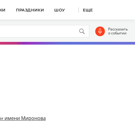
КИ
ПРАЗДНИКИ
ШОУ
ЕЩЕ
Рассказать
о событии
за» имени Миронова