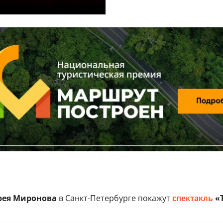
рея Миронова
в Санкт-Петербурге покажут
спектакль
«Т