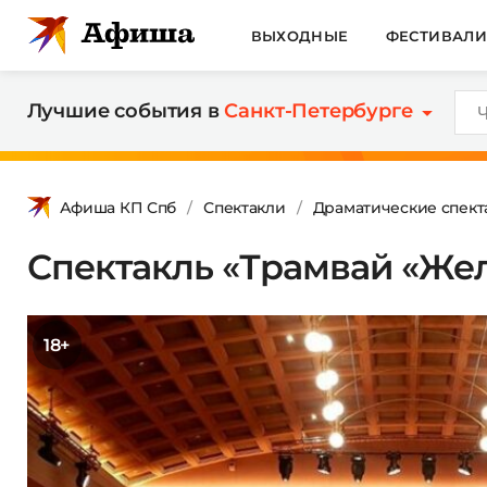
ВЫХОДНЫЕ
ФЕСТИВАЛ
Лучшие события в
Санкт-Петербурге
Афиша КП Спб
Спектакли
Драматические спект
Спектакль «Трамвай «Же
18+