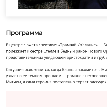
Программа
В центре сюжета спектакля «Трамвай «Желание» — Б
приезжает к сестре Стелле в бедный район Нового О
представительница увядающей аристократии и грубы
Ситуация осложняется, когда Бланш знакомится с Ми
узнает о ее темном прошлом — романе с несовершен
Митчем, а сама героиня постепенно теряет рассудок