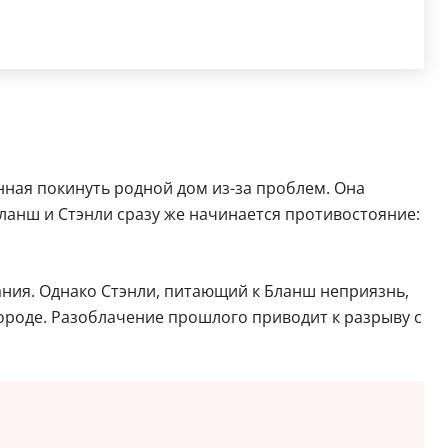
ная покинуть родной дом из-за проблем. Она
Бланш и Стэнли сразу же начинается противостояние:
ания. Однако Стэнли, питающий к Бланш неприязнь,
роде. Разоблачение прошлого приводит к разрыву с