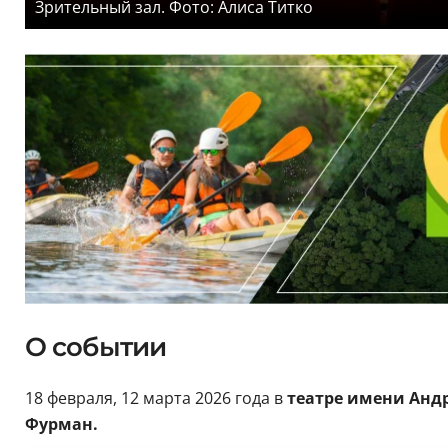
Зрительный зал. Фото: Алиса Титко
О событии
18 февраля, 12 марта 2026 года в
театре имени Анд
Фурман.