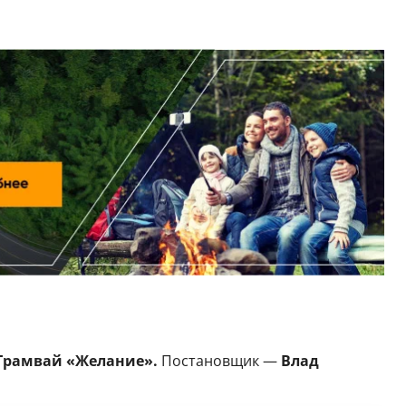
рамвай «Желание».
Постановщик —
Влад