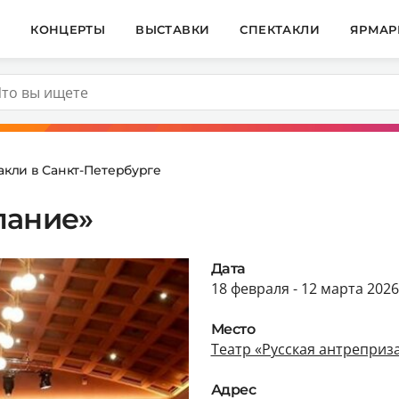
И
КОНЦЕРТЫ
ВЫСТАВКИ
СПЕКТАКЛИ
ЯРМАР
акли в Санкт-Петербурге
лание»
Дата
18 февраля - 12 марта 2026
Место
Театр «Русская антрепри
Адрес