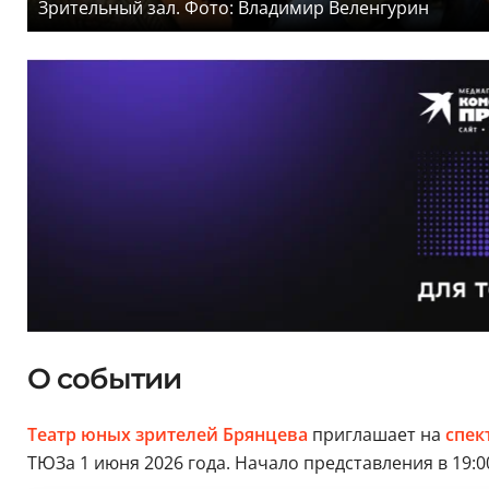
Зрительный зал. Фото: Владимир Веленгурин
О событии
Театр юных зрителей Брянцева
приглашает на
спек
ТЮЗа 1 июня 2026 года. Начало представления в 19:0