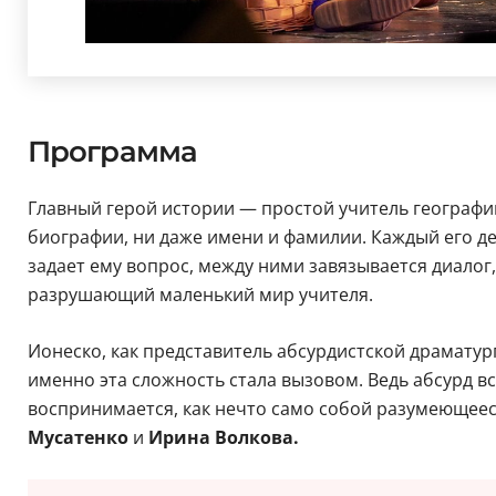
Программа
Главный герой истории — простой учитель географии
биографии, ни даже имени и фамилии. Каждый его де
задает ему вопрос, между ними завязывается диало
разрушающий маленький мир учителя.
Ионеско, как представитель абсурдистской драматур
именно эта сложность стала вызовом. Ведь абсурд в
воспринимается, как нечто само собой разумеющеес
Мусатенко
и
Ирина Волкова.