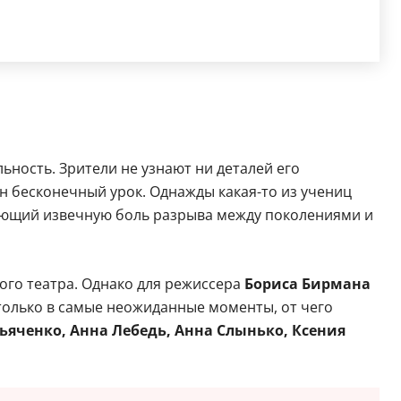
ность. Зрители не узнают ни деталей его
н бесконечный урок. Однажды какая-то из учениц
жающий извечную боль разрыва между поколениями и
ого театра. Однако для режиссера
Бориса Бирмана
 только в самые неожиданные моменты, от чего
ьяченко, Анна Лебедь, Анна Слынько, Ксения