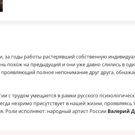
, за годы работы растерявший собственную индивидуаль
нь похож на предыдущий и они уже давно слились в оди
г, проявляющий полное непонимание друг друга, обна
гии с трудом умещается в рамки русского психологическ
сегда незримо присутствует в нашей жизни, проявляясь
я. Роли исполняют: народный артист России
Валерий Д