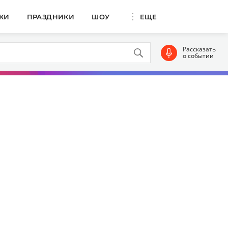
КИ
ПРАЗДНИКИ
ШОУ
ЕЩЕ
Рассказать
о событии