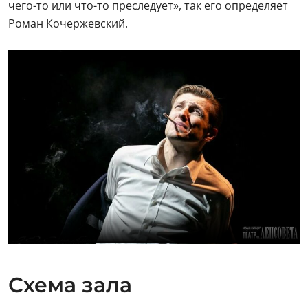
чего-то или что-то преследует», так его определяет
Роман Кочержевский.
Схема зала