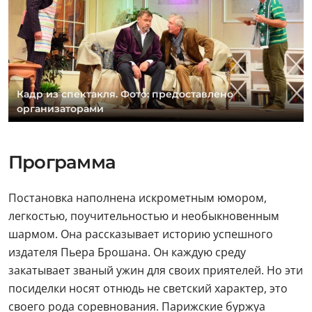
Кадр из спектакля. Фото: предоставлено
организаторами
Программа
Постановка наполнена искрометным юмором,
легкостью, поучительностью и необыкновенным
шармом. Она рассказывает историю успешного
издателя Пьера Брошана. Он каждую среду
закатывает званый ужин для своих приятелей. Но эти
посиделки носят отнюдь не светский характер, это
своего рода соревнования. Парижские буржуа