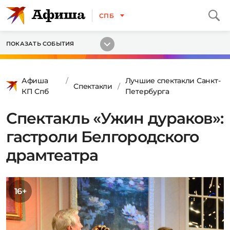
СПБ
ПОКАЗАТЬ СОБЫТИЯ
Афиша
Лучшие спектакли Санкт-
Спектакли
КП Спб
Петербурга
Спектакль «Ужин дураков»:
гастроли Белгородского
драмтеатра
16+