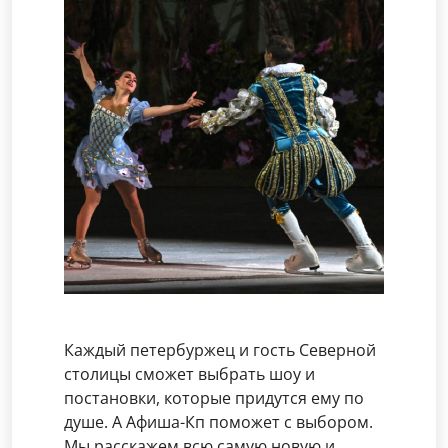
Каждый петербуржец и гость Северной
столицы сможет выбрать шоу и
постановки, которые придутся ему по
душе. А Афиша-Кп поможет с выбором.
Мы расскажем всю самую новую и