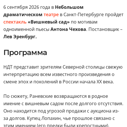
6 сентября 2026 года в
Небольшом
драматическом
театре
в Санкт-Петербурге пройдет
спектакль
«Вишневый сад»
по мотивам
одноименной пьесы
Антона Чехова
. Постановщик –
Лев Эренбург.
Программа
НДТ представит зрителям Северной столицы свежую
интерпретацию всем известного произведения о
смене эпох и поколений в России начала XX века.
По сюжету, Раневские возвращаются в родное
имение с вишневым садом после долгого отсутствия.
Оно находится под угрозой продажи с аукциона из-
за долгов. Купец Лопахин, чье прошлое связано с
этим имением (его предки были крепостными),