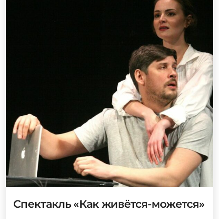
Спектакль «Как живётся-можется»