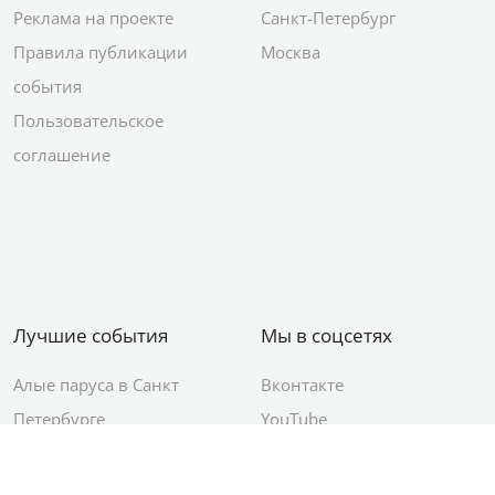
Реклама на проекте
Санкт-Петербург
Правила публикации
Москва
события
Пользовательское
соглашение
Лучшие события
Мы в соцсетях
Алые паруса в Санкт
Вконтакте
Петербурге
YouTube
День ВМФ в Санкт-
Яндекс.Район
Петербурге