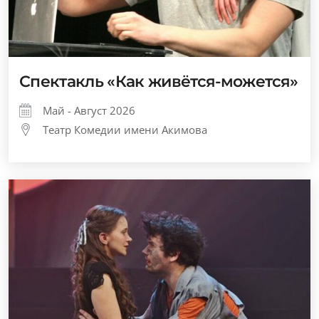
Спектакль «Как живётся-можется»
Май - Август 2026
Театр Комедии имени Акимова