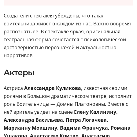
Создатели спектакля убеждены, что такая
воительница живет в каждом из нас. Важно вовремя
распознать ее. В спектакле яркая, оригинальная
театральная форма сочетается с психологической
достоверностью персонажей и актуальностью
нарративов.
Актеры
Актриса
Александра Куликова
, известная своими
ролями в Большом драматическом театре, исполнит
роль Воительницы — Домны Платоновны. Вместе с
ней зритель увидет на сцене
Елену Калинину,
Александра Васильева, Петра Логачева,
Марианну Мокшину, Вадима Франчука, Романа
Ушакова, Анастасию Квитко, Анастасию