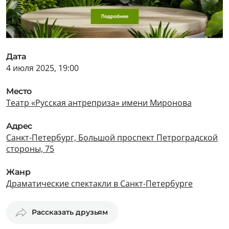
Дата
4 июля 2025, 19:00
Место
Театр «Русская антреприза» имени Миронова
Адрес
Санкт-Петербург, Большой проспект Петроградской
стороны, 75
Жанр
Драматические спектакли в Санкт-Петербурге
Рассказать друзьям