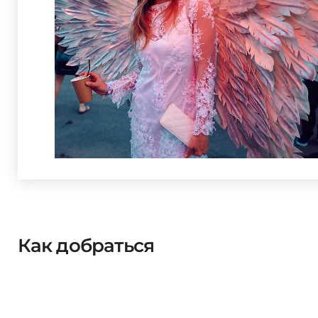
Как добраться