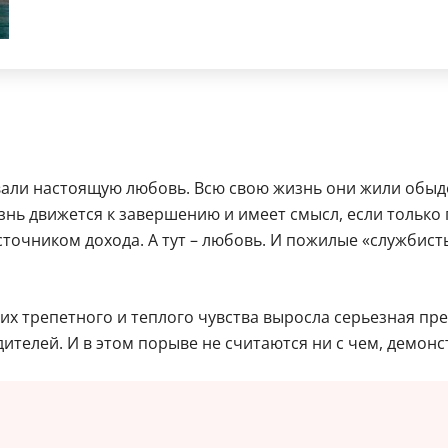
вали настоящую любовь. Всю свою жизнь они жили обыде
жизнь движется к завершению и имеет смысл, если тольк
точником дохода. А тут – любовь. И пожилые «службист
и их трепетного и теплого чувства выросла серьезная 
ителей. И в этом порыве не считаются ни с чем, демонс