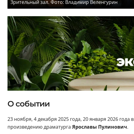
Зрительный зал. Фото: Владимир Веленгурин
О событии
23 ноября, 4 декабря 2025 года, 20 января 2026 года в
произведению драматурга
Ярославы Пулинович
.