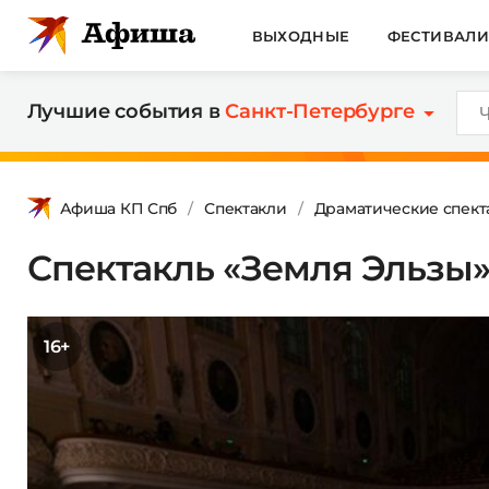
ВЫХОДНЫЕ
ФЕСТИВАЛ
Лучшие события в
Санкт-Петербурге
Афиша КП Спб
Спектакли
Драматические спект
Спектакль «Земля Эльзы
16+