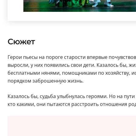
Сюжет
Герои пьесы на пороге старости впервые почувство
выросли, у них появились свои дети. Казалось бы, 
бесплатными нянями, помощниками по хозяйству, ис
порядком заброшенную жизнь.
Казалось бы, судьба улыбнулась героями. Но на пут
кто какими, они пытаются расстроить отношения род