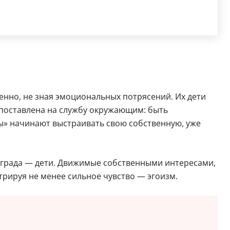
нно, не зная эмоциональных потрясений. Их дети
о поставлена на службу окружающим: быть
ы» начинают выстраивать свою собственную, уже
преграда — дети. Движимые собственными интересами,
трируя не менее сильное чувство — эгоизм.