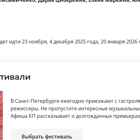
Письмиченко, Дарья Циберкина, Елена Маркина, Ал
ет идти 23 ноября, 4 декабря 2025 года, 20 января 2026 
тивали
В Санкт-Петербурге ежегодно приезжают с гастрол
режиссеры. Не пропустите интересные музыкальные
Афиша КП рассказывает о долгожданных премьерах 
Выбрать фестиваль