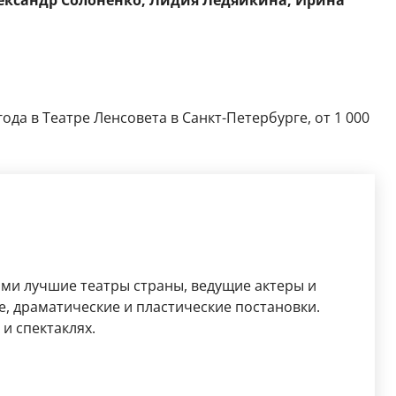
ександр Солоненко, Лидия Ледяйкина, Ирина
года в Театре Ленсовета в Санкт-Петербурге, от 1 000
ями лучшие театры страны, ведущие актеры и
, драматические и пластические постановки.
и спектаклях.