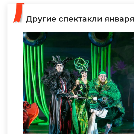
Другие спектакли январ