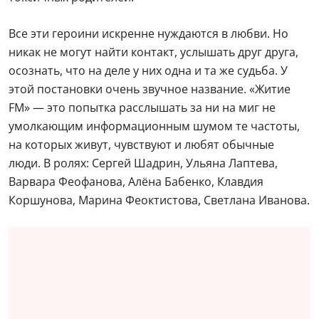
Все эти героини искренне нуждаются в любви. Но
никак не могут найти контакт, услышать друг друга,
осознать, что на деле у них одна и та же судьба. У
этой постановки очень звучное название. «Житие
FM» — это попытка расслышать за ни на миг не
умолкающим информационным шумом те частоты,
на которых живут, чувствуют и любят обычные
люди. В ролях: Сергей Шадрин, Ульяна Лаптева,
Варвара Феофанова, Алёна Бабенко, Клавдия
Коршунова, Марина Феоктистова, Светлана Иванова.