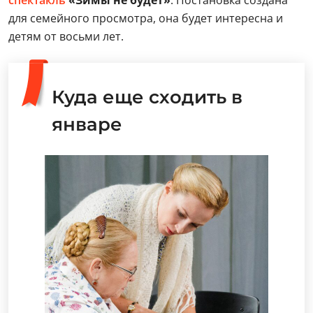
спектакль
«Зимы не будет»
. Постановка создана
для семейного просмотра, она будет интересна и
детям от восьми лет.
Куда еще сходить в
январе