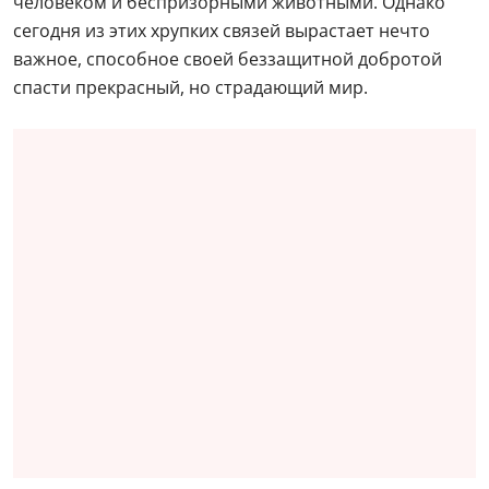
человеком и беспризорными животными. Однако
сегодня из этих хрупких связей вырастает нечто
важное, способное своей беззащитной добротой
спасти прекрасный, но страдающий мир.