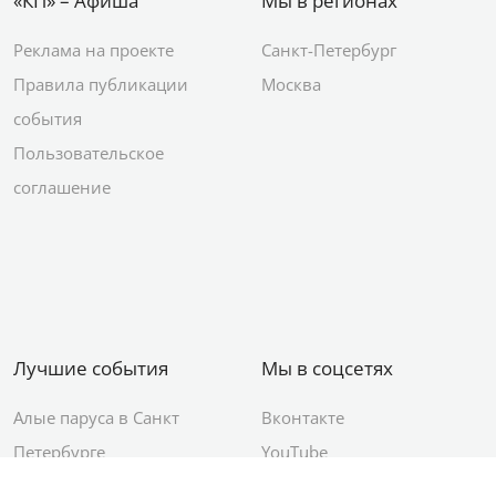
«КП» – Афиша
Мы в регионах
Реклама на проекте
Санкт-Петербург
Правила публикации
Москва
события
Пользовательское
соглашение
Лучшие события
Мы в соцсетях
Алые паруса в Санкт
Вконтакте
Петербурге
YouTube
День ВМФ в Санкт-
Яндекс.Район