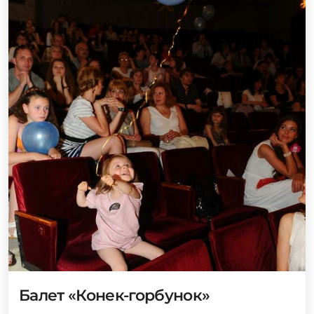
Балет «Конек-горбунок»