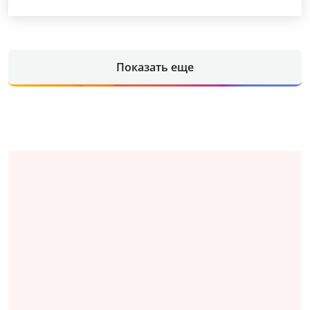
Показать еще