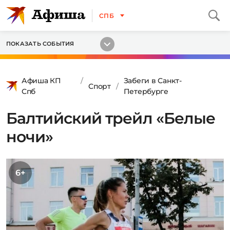
СПБ
ПОКАЗАТЬ СОБЫТИЯ
Афиша КП
Забеги в Санкт-
Спорт
Спб
Петербурге
Балтийский трейл «Белые
ночи»
6+