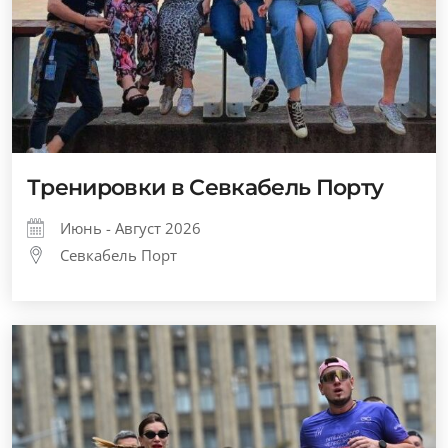
Тренировки в Севкабель Порту
Июнь - Август 2026
Севкабель Порт