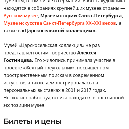
рубежом, в том числе в Германии. Работы художника
находятся в собраниях крупнейших музеев страны —
Русском музее
, Музее истории Санкт-Петербурга,
Музее искусства Санкт-Петербурга XX–XXI веков
,
а
также в
«Царскосельской коллекции».
Музей «Царскосельская коллекция» не раз
представлял гостям творчество
Алексея
Гостинцева.
Его живопись принимала участие в
проекте «Желтый треугольник», посвященном
пространственным поискам в современном
искусстве, а также демонстрировалась на
персональных выставках в 2001 и 2017 годах.
Несколько работ художника находятся в постоянной
экспозиции музея.
Билеты и цены