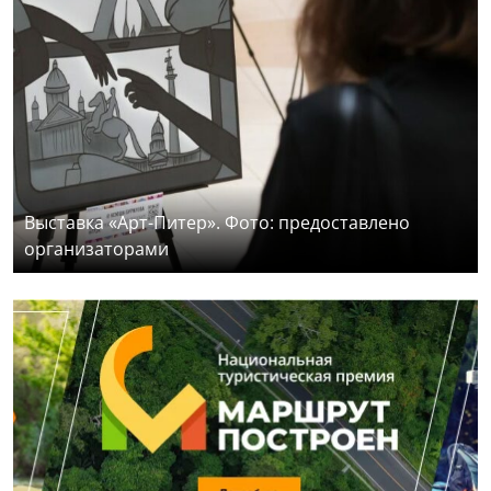
Выставка «Арт-Питер». Фото: предоставлено
организаторами