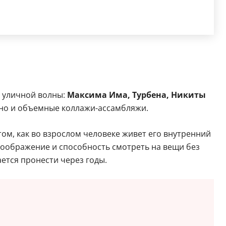
в уличной волны:
Максима Има, Турбена, Никиты
нно и объемные коллажи-ассамбляжи.
том, как во взрослом человеке живет его внутренний
воображение и способность смотреть на вещи без
ется пронести через годы.