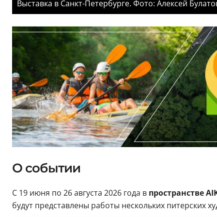
Выставка в Санкт-Петербурге. Фото: Алексей Булато
О событии
С 19 июня по 26 августа 2026 года в
пространстве AIK
будут представлены работы нескольких питерских х