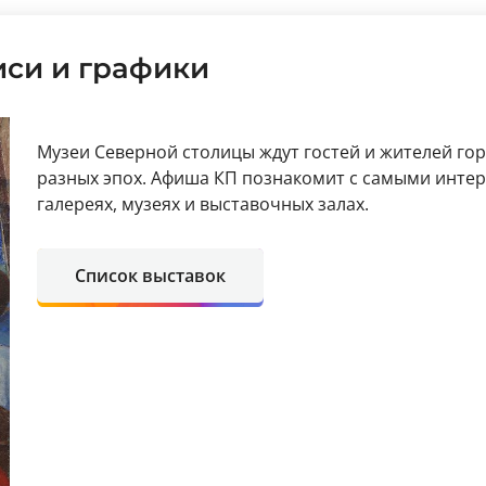
си и графики
Музеи Северной столицы ждут гостей и жителей го
разных эпох. Афиша КП познакомит с самыми инт
галереях, музеях и выставочных залах.
Список выставок