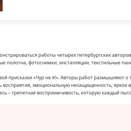
емонстрироваться работы четырех петербургских авторо
ые полотна, фотоснимки, инсталляции, текстильные па
вой присказки «Чур не я!». Авторы работ размышляют о 
сть восприятия, эмоциональную незащищенность, яркое 
сь – трепетная восприимчивость, которую каждый пыта