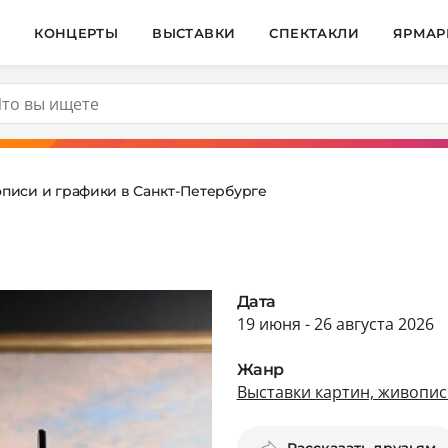
И
КОНЦЕРТЫ
ВЫСТАВКИ
СПЕКТАКЛИ
ЯРМАР
описи и графики в Санкт-Петербурге
Дата
19 июня - 26 августа 2026
Жанр
Выставки картин, живопис
Рассказать друзьям