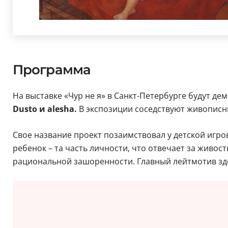
Программа
На выставке «Чур не я» в Санкт-Петербурге будут д
Dusto и alesha.
В экспозиции соседствуют живописн
Свое название проект позаимствовал у детской игро
ребенок – та часть личности, что отвечает за живо
рациональной зашоренности. Главный лейтмотив зде