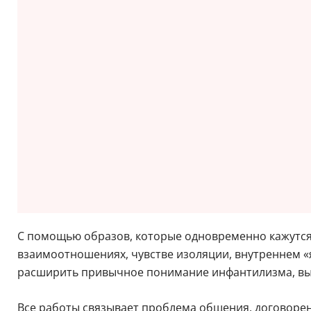
С помощью образов, которые одновременно кажутся 
взаимоотношениях, чувстве изоляции, внутреннем «
расширить привычное понимание инфантилизма, выйд
Все работы связывает проблема общения, договорен