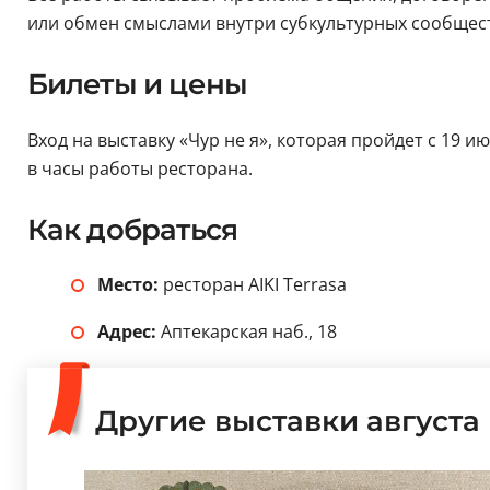
или обмен смыслами внутри субкультурных сообщест
Билеты и цены
Вход на выставку «Чур не я», которая пройдет с 19 и
в часы работы ресторана.
Как добраться
Место:
ресторан AIKI Terrasa
Адрес:
Аптекарская наб., 18
Другие выставки августа