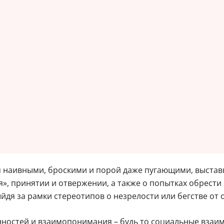
наивными, броскими и порой даже пугающими, выставка
я», принятии и отвержении, а также о попытках обрест
я за рамки стереотипов о незрелости или бегстве от 
ностей и взаимопонимания – будь то социальные взаим