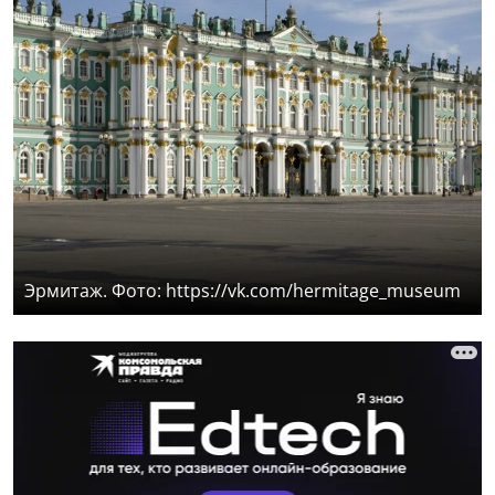
Эрмитаж. Фото: https://vk.com/hermitage_museum