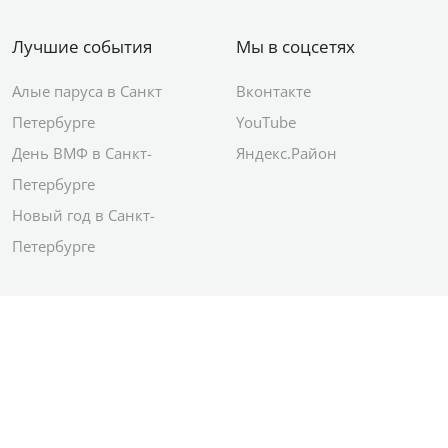
Лучшие события
Мы в соцсетях
Алые паруса в Санкт
Вконтакте
Петербурге
YouTube
День ВМФ в Санкт-
Яндекс.Район
Петербурге
Новый год в Санкт-
Петербурге
© 2012–2026 Сетевое издание АО ИД
«Комсомольская правда»