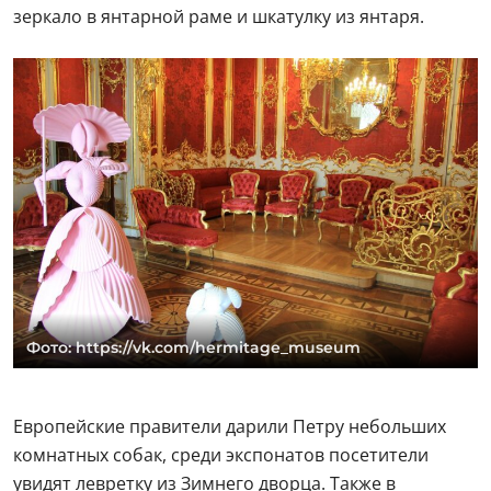
зеркало в янтарной раме и шкатулку из янтаря.
Фото: https://vk.com/hermitage_museum
Европейские правители дарили Петру небольших
комнатных собак, среди экспонатов посетители
увидят левретку из Зимнего дворца. Также в