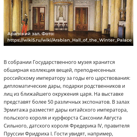
Арапский зал. Фото:
https://wiki5.ru/wiki/Arabian_Hall_of_the_Winter_Palace
В собрании Государственного музея хранится
обширная коллекция вещей, преподнесенных
российскому императору за годы его царствования:
дипломатические дары, подарки родственников и
лиц из ближайшего окружения царя. На выставке
представят более 50 различных экспонатов. В залах
Эрмитажа разместят дары китайского императора,
польского короля и курфюрста Саксонии Августа
Сильного, датского короля Фредерика IV, правителя
Пруссии Фридриха I. Гости увидят, например,