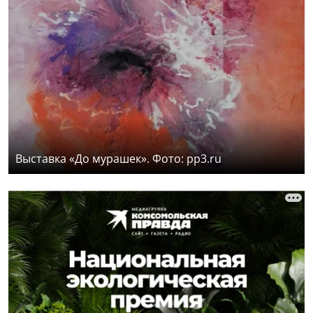
Выставка «До мурашек». Фото: pp3.ru