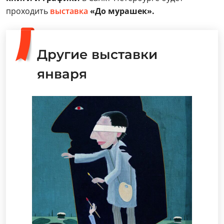
проходить
выставка
«До мурашек».
Другие выставки
января