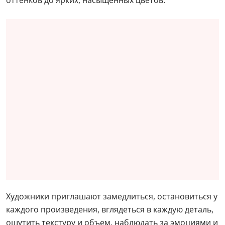
оттенков до ярких, насыщенных цветов.
Художники приглашают замедлиться, остановиться у
каждого произведения, вглядеться в каждую деталь,
ощутить текстуру и объем, наблюдать за эмоциями и