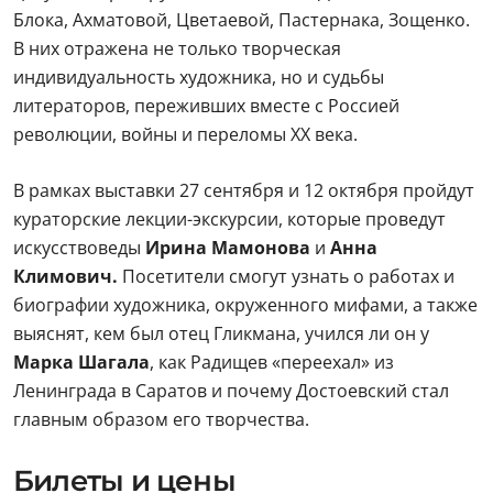
Блока, Ахматовой, Цветаевой, Пастернака, Зощенко.
В них отражена не только творческая
индивидуальность художника, но и судьбы
литераторов, переживших вместе с Россией
революции, войны и переломы XX века.
В рамках выставки 27 сентября и 12 октября пройдут
кураторские лекции-экскурсии, которые проведут
искусствоведы
Ирина Мамонова
и
Анна
Климович.
Посетители смогут узнать о работах и
биографии художника, окруженного мифами, а также
выяснят, кем был отец Гликмана, учился ли он у
Марка Шагала
, как Радищев «переехал» из
Ленинграда в Саратов и почему Достоевский стал
главным образом его творчества.
Билеты и цены