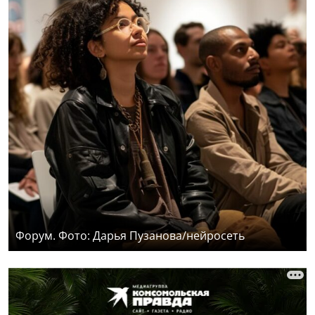
Форум. Фото: Дарья Пузанова/нейросеть