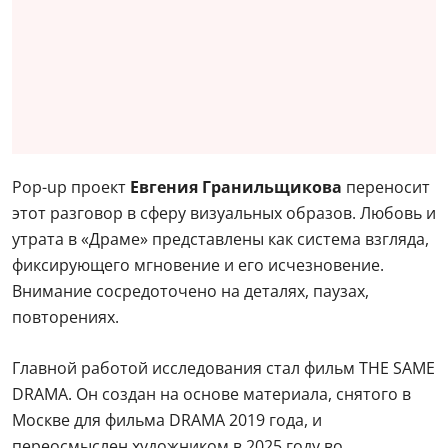
Рop-up проект
Евгения Гранильщикова
переносит
этот разговор в сферу визуальных образов. Любовь и
утрата в «Драме» представлены как система взгляда,
фиксирующего мгновение и его исчезновение.
Внимание сосредоточено на деталях, паузах,
повторениях.
Главной работой исследования стал фильм THE SAME
DRAMA. Он создан на основе материала, снятого в
Москве для фильма DRAMA 2019 года, и
переосмыслен художником в 2025 году во