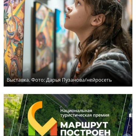
Выставка. Фото: Дарья Пузанова/нейросеть