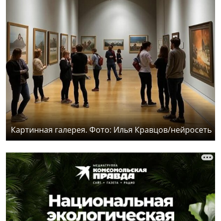
Картинная галерея. Фото: Илья Кравцов/нейросеть