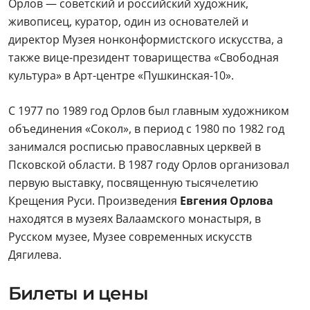
Орлов — советский и российский художник,
живописец, куратор, один из основателей и
директор Музея нонконформистского искусства, а
также вице-президент товарищества «Свободная
культура» в Арт-центре «Пушкинская-10».
С 1977 по 1989 год Орлов был главным художником
объединения «Сокол», в период с 1980 по 1982 год
занимался росписью православных церквей в
Псковской области. В 1987 году Орлов организовал
первую выставку, посвященную тысячелетию
Крещения Руси. Произведения
Евгения Орлова
находятся в музеях Валаамского монастыря, в
Русском музее, Музее современных искусств
Дягилева.
Билеты и цены