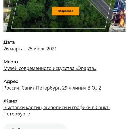
Дата
26 марта - 25 июля 2021
Место
Музей современного искусства «Эрарта»
Адрес
Россия, Санкт-Петербург, 29-я линия В.О., 2
Жанр
Выставки картин, живописи и графики в Санкт-
Петербурге