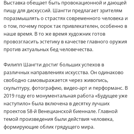
Выставка обещает быть провокационной и дающей
пищу для дискуссий. Шангти предлагает зрителям
поразмышлять о страстях современного человека и
о том, почему порок так привлекателен, особенно в
наше время. В то же время художник готов
провозгласить эстетику в качестве главного оружия
против актуальных бед человечества.
Филипп Шангти достиг больших успехов в
различных направлениях искусства. Он одинаково
свободно самовыражается через живопись,
скульптуру, фотографию, видео-арт и перформанс. В
2019 году его монументальная работа «Будущее уже
наступило» была включена в десятку лучших
проектов 58-й Венецианской биеннале. Главной
темой произведения были действия человека,
формирующие облик грядущего мира.