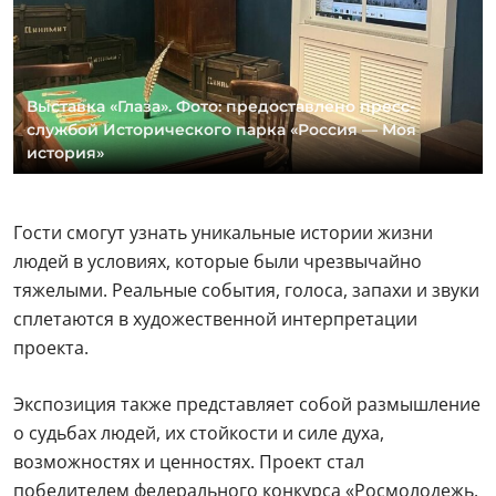
Выставка «Глаза». Фото: предоставлено пресс-
службой Исторического парка «Россия — Моя
история»
Гости смогут узнать уникальные истории жизни
людей в условиях, которые были чрезвычайно
тяжелыми. Реальные события, голоса, запахи и звуки
сплетаются в художественной интерпретации
проекта.
Экспозиция также представляет собой размышление
о судьбах людей, их стойкости и силе духа,
возможностях и ценностях. Проект стал
победителем федерального конкурса «Росмолодежь.