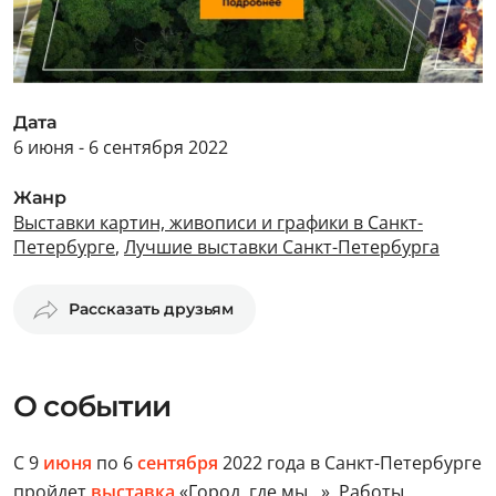
Дата
6 июня - 6 сентября 2022
Жанр
Выставки картин, живописи и графики в Санкт-
Петербурге
,
Лучшие выставки Санкт-Петербурга
Рассказать друзьям
О событии
С 9
июня
по 6
сентября
2022 года в Санкт-Петербурге
пройдет
выставка
«Город, где мы…». Работы