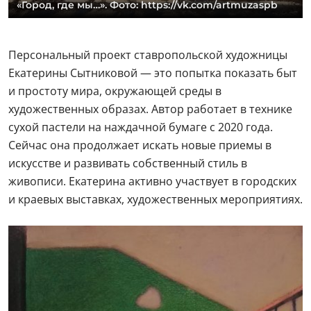
«Город, где мы…». Фото: https://vk.com/artmuzaspb
Персональный проект ставропольской художницы
Екатерины Сытниковой — это попытка показать быт
и простоту мира, окружающей среды в
художественных образах. Автор работает в технике
сухой пастели на наждачной бумаге с 2020 года.
Сейчас она продолжает искать новые приемы в
искусстве и развивать собственный стиль в
живописи. Екатерина активно участвует в городских
и краевых выставках, художественных мероприятиях.