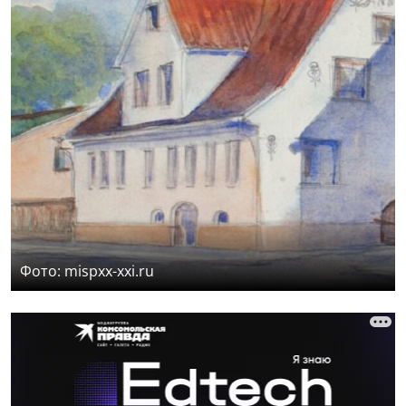
Фото: mispxx-xxi.ru