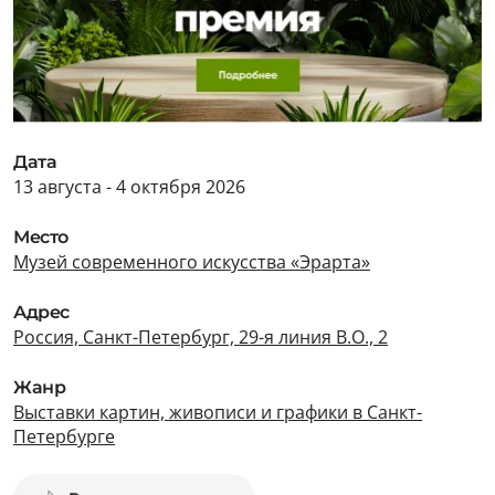
Дата
13 августа - 4 октября 2026
Место
Музей современного искусства «Эрарта»
Адрес
Россия, Санкт-Петербург, 29-я линия В.О., 2
Жанр
Выставки картин, живописи и графики в Санкт-
Петербурге