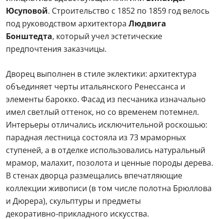
Юсуповой
. Строительство с 1852 по 1859 год велось
под руководством архитектора
Людвига
Бонштедта
, который учел эстетические
предпочтения заказчицы.
Дворец выполнен в стиле эклектики: архитектура
объединяет черты итальянского Ренессанса и
элементы барокко. Фасад из песчаника изначально
имел светлый оттенок, но со временем потемнел.
Интерьеры отличались исключительной роскошью:
парадная лестница состояла из 73 мраморных
ступеней, а в отделке использовались натуральный
мрамор, малахит, позолота и ценные породы дерева.
В стенах дворца размещались впечатляющие
коллекции живописи (в том числе полотна Брюллова
и Дюрера), скульптуры и предметы
декоративно‑прикладного искусства.