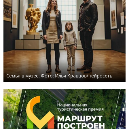
Семья в музее. Фото: Илья Кравцов/нейросеть