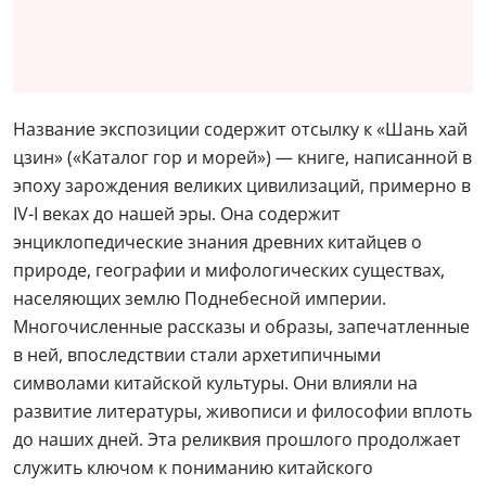
Название экспозиции содержит отсылку к «Шань хай
цзин» («Каталог гор и морей») — книге, написанной в
эпоху зарождения великих цивилизаций, примерно в
IV-I веках до нашей эры. Она содержит
энциклопедические знания древних китайцев о
природе, географии и мифологических существах,
населяющих землю Поднебесной империи.
Многочисленные рассказы и образы, запечатленные
в ней, впоследствии стали архетипичными
символами китайской культуры. Они влияли на
развитие литературы, живописи и философии вплоть
до наших дней. Эта реликвия прошлого продолжает
служить ключом к пониманию китайского