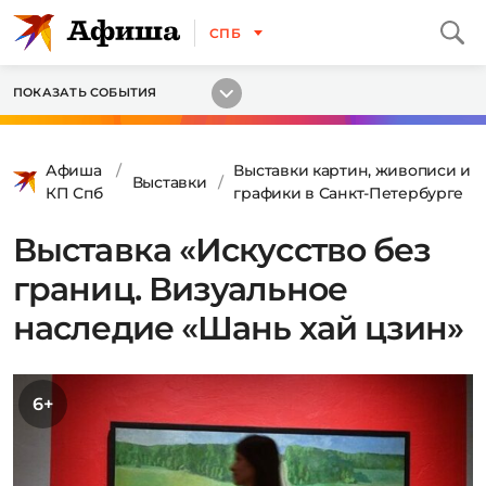
СПБ
ПОКАЗАТЬ СОБЫТИЯ
Афиша
Выставки картин, живописи и
Выставки
КП Спб
графики в Санкт-Петербурге
Выставка «Искусство без
границ. Визуальное
наследие «Шань хай цзин»
6+