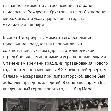
названного момента летосчисление в стране
началось от Рождества Христова, а не от Сотворения
мира. Согласно указу царя, Новый год стал
отмечаться 1 января.
В Санкт-Петербурге с момента его основания
новогодние празднества проводились в
соответствии с указом царя: с артиллерийской
стрельбой, иллюминациями и украшенными елками.
С течением времени традиции празднования Нового
года постепенно менялись. В XIX веке к фейерверкам,
балам и маскарадам при императорском дворе был
добавлен праздник для детей. В советское время был
введен новый герой Нового года — Дед Мороз.