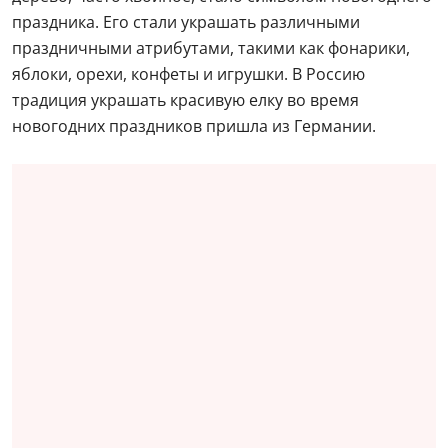
праздника. Его стали украшать различными
праздничными атрибутами, такими как фонарики,
яблоки, орехи, конфеты и игрушки. В Россию
традиция украшать красивую елку во время
новогодних праздников пришла из Германии.