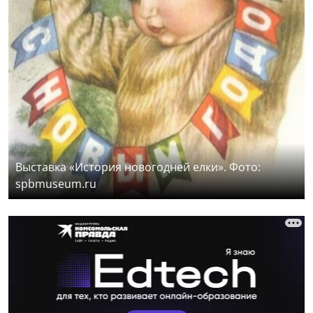
Выставка «История новогодней елки». Фото:
spbmuseum.ru