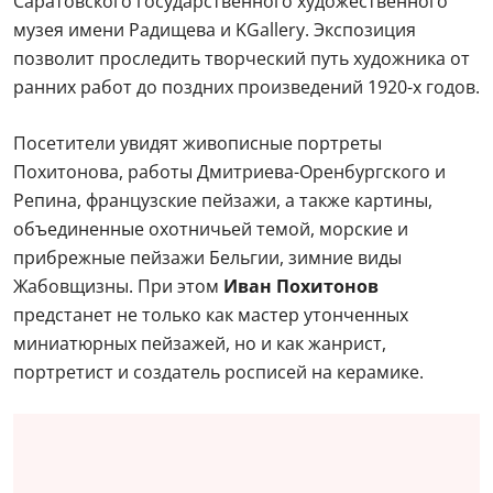
Саратовского государственного художественного
музея имени Радищева и KGallery. Экспозиция
позволит проследить творческий путь художника от
ранних работ до поздних произведений 1920-х годов.
Посетители увидят живописные портреты
Похитонова, работы Дмитриева-Оренбургского и
Репина, французские пейзажи, а также картины,
объединенные охотничьей темой, морские и
прибрежные пейзажи Бельгии, зимние виды
Жабовщизны. При этом
Иван Похитонов
предстанет не только как мастер утонченных
миниатюрных пейзажей, но и как жанрист,
портретист и создатель росписей на керамике.