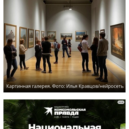
Картинная галерея. Фото: Илья Кравцов/нейросеть