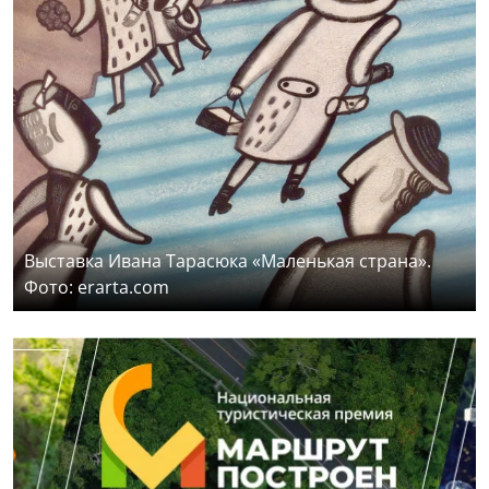
Выставка Ивана Тарасюка «Маленькая страна».
Фото: erarta.com