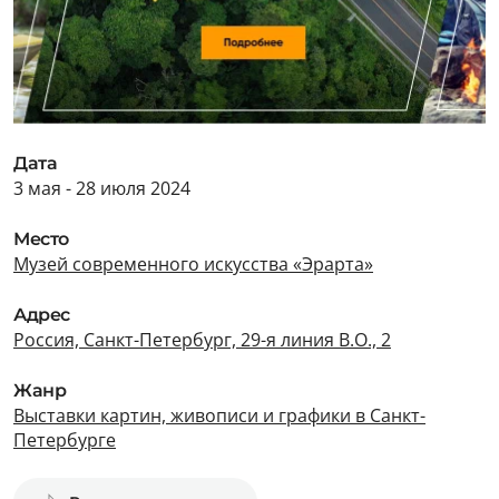
Дата
3 мая - 28 июля 2024
Место
Музей современного искусства «Эрарта»
Адрес
Россия, Санкт-Петербург, 29-я линия В.О., 2
Жанр
Выставки картин, живописи и графики в Санкт-
Петербурге