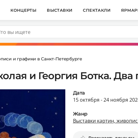
И
КОНЦЕРТЫ
ВЫСТАВКИ
СПЕКТАКЛИ
ЯРМАР
описи и графики в Санкт-Петербурге
олая и Георгия Ботка. Два
Дата
15 октября - 24 ноября 202
Жанр
Выставки картин, живопис
Рассказать друзьям