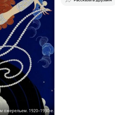
м ожерельем. 1920–1930-е.