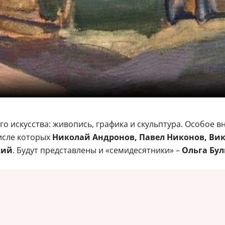
го искусства: живопись, графика и скульптура. Особое
числе которых
Николай Андронов, Павел Никонов, Вик
кий
. Будут представлены и «семидесятники» –
Ольга Бул