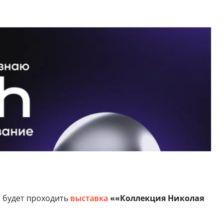
 будет проходить
выставка
««Коллекция Николая