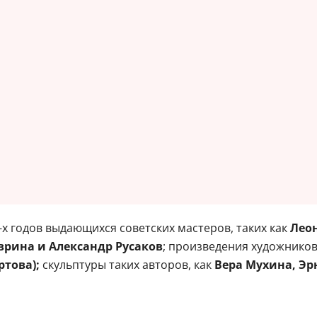
-х годов выдающихся советских мастеров, таких как
Леон
врина и Александр Русаков
; произведения художников
ртова);
скульптуры таких авторов, как
Вера Мухина, Эр