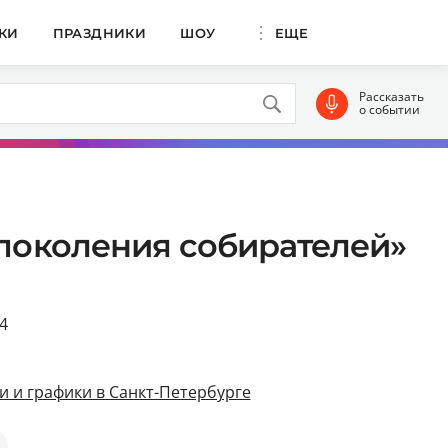
КИ
ПРАЗДНИКИ
ШОУ
ЕЩЕ
Рассказать
о событии
 поколения собирателей»
4
и и графики в Санкт-Петербурге