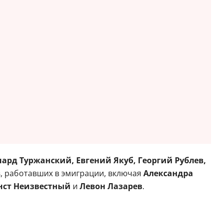
ард Туржанский, Евгений Якуб, Георгий Рублев,
, работавших в эмиграции, включая
Александра
нст Неизвестный
и
Левон Лазарев
.