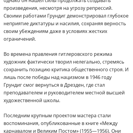
однако он нашел силы продолжать создавать
произведения, несмотря на угрозу репрессий.
Своими работами Грундиг демонстрировал глубокое
неприятие диктатуры и насилия, сохраняя верность
своим убеждениям даже в условиях жестких
ограничений.
Во времена правления гитлеровского режима
художник фактически творил нелегально, стремясь
сохранить позицию критика общественного строя. И
лишь после победы над нацизмом в 1946 году
Грундиг смог вернуться в Дрезден, где стал
преподавателем и руководителем местной высшей
художественной школы.
Последним крупным проектом мастера стали
воспоминания, опубликованные в книге «Между
карнавалом и Великим Постом» (1955—1956). Они