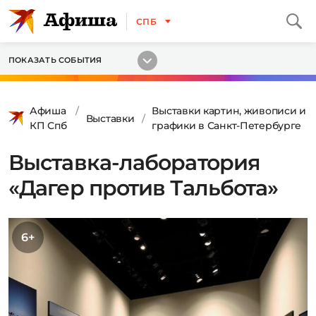
СПБ
ПОКАЗАТЬ СОБЫТИЯ
Афиша
Выставки картин, живописи и
Выставки
КП Спб
графики в Санкт-Петербурге
Выставка-лаборатория
«Дагер против Тальбота»
6+