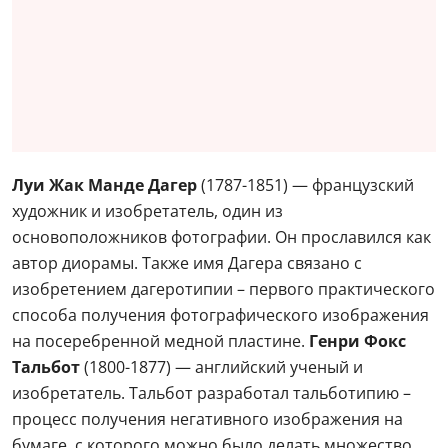
Луи Жак Манде Дагер
(1787-1851) — французский
художник и изобретатель, один из
основоположников фотографии. Он прославился как
автор диорамы. Также имя Дагера связано с
изобретением дагеротипии – первого практического
способа получения фотографического изображения
на посеребренной медной пластине.
Генри Фокс
Тальбот
(1800-1877) — английский ученый и
изобретатель. Тальбот разработал тальботипию –
процесс получения негативного изображения на
бумаге, с которого можно было делать множество