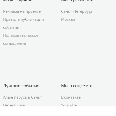
Реклама на проекте
Санкт-Петербург
Правила публикации
Москва
события
Пользовательское
соглашение
Лучшие события
Мы в соцсетях
Алые паруса в Санкт
Вконтакте
Петербурге
YouTube
День ВМФ в Санкт-
Яндекс.Район