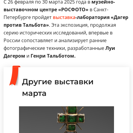
С 26 февраля по 30 марта 2025 года в
музейно-
выставочном центре «РОСФОТО»
в Санкт-
Петербурге пройдет
выставка
-лаборатория «Дагер
против Тальбота»
. Эта экспозиция, продолжая
серию исторических исследований, впервые в
России сопоставляет и анализирует ранние
фотографические техники, разработанные
Луи
Дагером
и
Генри Тальботом.
Другие выставки
марта