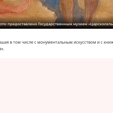
ото: предоставлено Государственным музеем «Царскосель
вшая в том числе с монументальным искусством и с кн
».