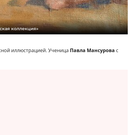
ская коллекция»
ижной иллюстрацией. Ученица
Павла Мансурова
с