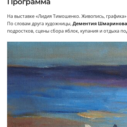
Программа
На выставке «Лидия Тимошенко. Живопись, графика»
По словам друга художницы,
Дементия Шмаринов
подростков, сцены сбора яблок, купания и отдыха 