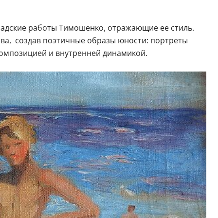
градские работы Тимошенко, отражающие ее стиль.
ства, создав поэтичные образы юности: портреты
композицией и внутренней динамикой.