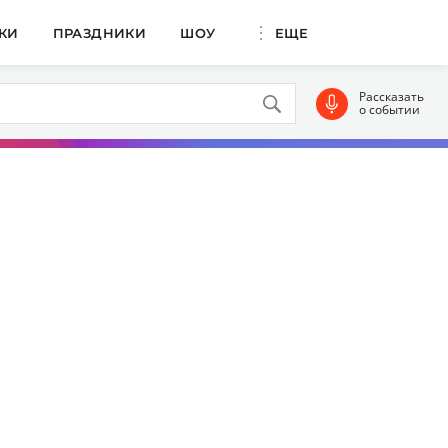
КИ
ПРАЗДНИКИ
ШОУ
ЕЩЕ
Рассказать
о событии