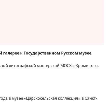
й галерее
и
Государственном Русском музее.
ьной литографской мастерской МОСХа. Кроме того,
года в музее «Царскосельская коллекция
»
в Санкт-