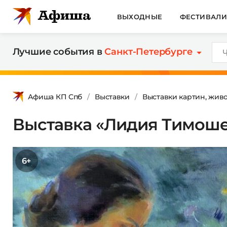
ВЫХОДНЫЕ
ФЕСТИВАЛ
Лучшие события в
Санкт-Петербурге
Афиша КП Спб
Выставки
Выставки картин, жив
Выставка «Лидия Тимоше
6+