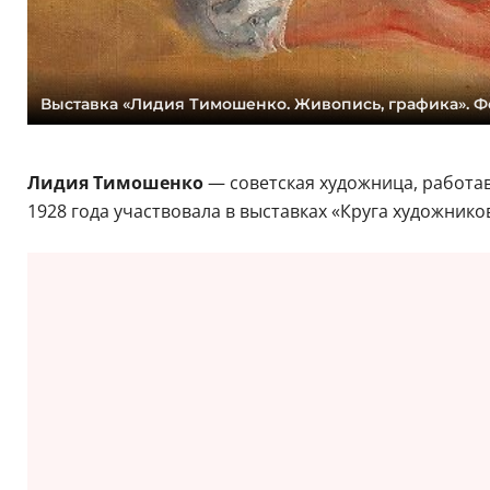
Выставка «Лидия Тимошенко. Живопись, графика». Ф
Лидия Тимошенко
— советская художница, работа
1928 года участвовала в выставках «Круга художников