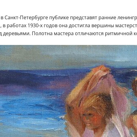
 в Санкт-Петербурге публике представят ранние ленин
а
, в работах 1930-х годов она достигла вершины мастер
под деревьями. Полотна мастера отличаются ритмичной 