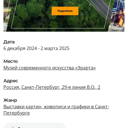
Дата
6 декабря 2024 - 2 марта 2025
Место
Музей современного искусства «Эрарта»
Адрес
Россия, Санкт-Петербург, 29-я линия В.О., 2
Жанр
Выставки картин, живописи и графики в Санкт-
Петербурге