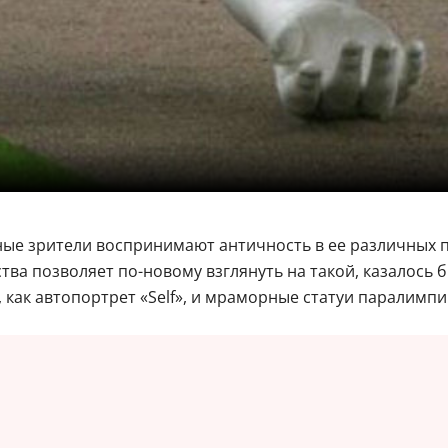
нные зрители воспринимают античность в ее различных
ва позволяет по-новому взглянуть на такой, казалось б
 как автопортрет «Self», и мраморные статуи паралимпи