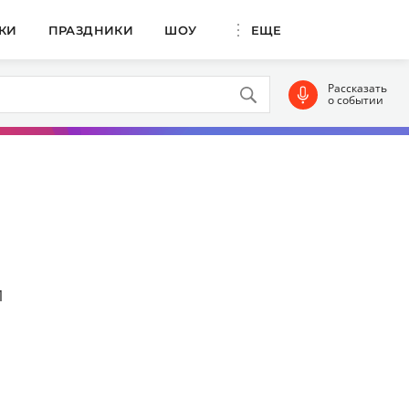
КИ
ПРАЗДНИКИ
ШОУ
ЕЩЕ
Рассказать
о событии
1