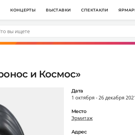
И
КОНЦЕРТЫ
ВЫСТАВКИ
СПЕКТАКЛИ
ЯРМАР
ронос и Космос»
Дата
1 октября - 26 декабря 202
Место
Эрмитаж
Адрес