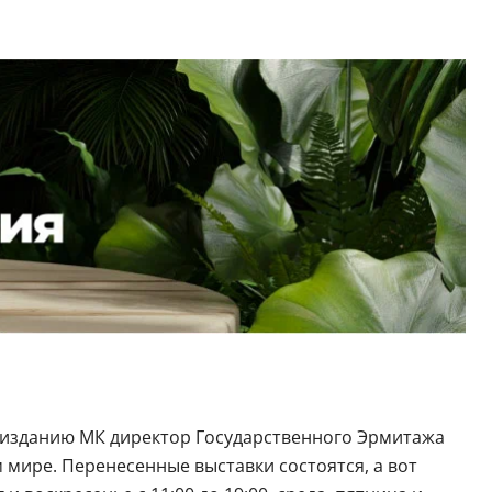
л изданию МК директор Государственного Эрмитажа
м мире. Перенесенные выставки состоятся, а вот