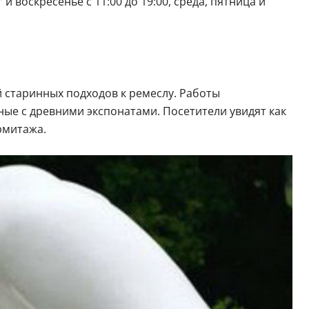
 воскресенье с 11:00 до 19:00, среда, пятница и
 старинных подходов к ремеслу. Работы
ные с древними экспонатами. Посетители увидят как
рмитажа.