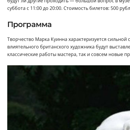
будут ли другие проходить — большой вопрос в музей
суббота с 11:00 до 20:00. Стоимость билетов: 500 руб
Программа
Творчество Марка Куинна характеризуется сильной с
влиятельного британского художника будут выставле
классические работы мастера, так и совсем новые п