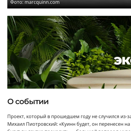
Фото: marcquinn.com
О событии
Проект, который в прошедшем году не случился из-з
Михаил Пиотровский: «Куинн будет, он перенесен на 