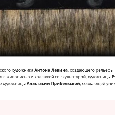
ского художника
Антона Левина
, создающего рельефы
 с живописью и коллажей со скульптурой, художницы
Р
же художницы
Анастасии Прибельской
, создающей уник