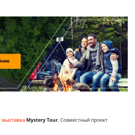
т
выставка
Mystery Tour
. Совместный проект