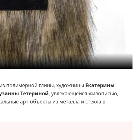
 из полимерной глины, художницы
Екатерины
узанны Тетериной
, увлекающейся живописью,
альные арт-объекты из металла и стекла в