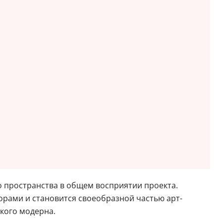
го пространства в общем восприятии проекта.
орами и становится своеобразной частью арт-
ского модерна.