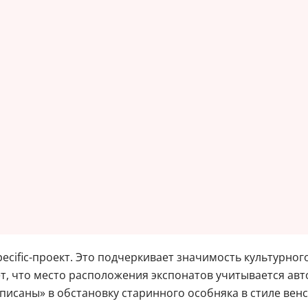
pecific-проект. Это подчеркивает значимость культурно
, что место расположения экспонатов учитывается авт
вписаны» в обстановку старинного особняка в стиле вен