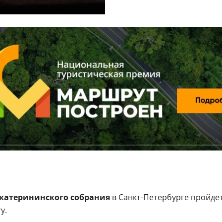
катерининского собрания
в Санкт-Петербурге пройде
y.