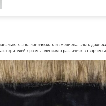
ионального аполлонического и эмоционального дионосич
ают зрителей к размышлениям о различиях в творчески