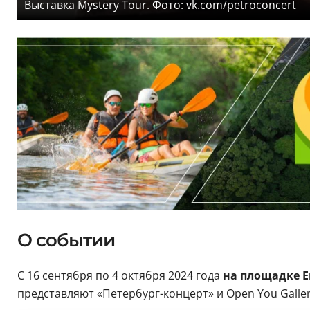
Выставка Mystery Tour. Фото: vk.com/petroconcert
О событии
С 16 сентября по 4 октября 2024 года
на площадке Е
представляют «Петербург-концерт» и Open You Galler