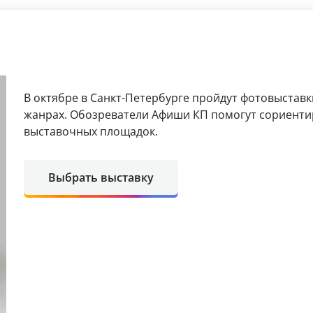
В октябре в Санкт-Петербурге пройдут фотовыстав
жанрах. Обозреватели Афиши КП помогут сориенти
выставочных площадок.
Выбрать выставку