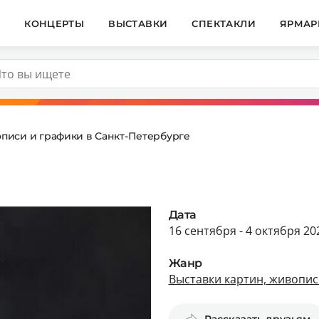
И
КОНЦЕРТЫ
ВЫСТАВКИ
СПЕКТАКЛИ
ЯРМАР
описи и графики в Санкт-Петербурге
Дата
16 сентября - 4 октября 20
Жанр
Выставки картин, живопис
Рассказать друзьям