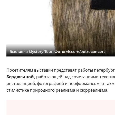
Выставка Mystery Tour. Фото: vk.com/petroconcert
Посетителям выставки представят работы петербург
Бердюгиной,
работающей над сочетаниями текстиля
инсталляцией, фотографией и перформансом, а так
стилистике природного реализма и сюрреализма.