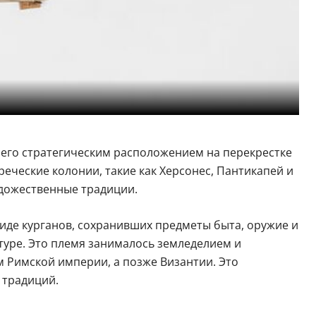
его стратегическим расположением на перекрестке
реческие колонии, такие как Херсонес, Пантикапей и
художественные традиции.
иде курганов, сохранивших предметы быта, оружие и
туре. Это племя занималось земледелием и
м Римской империи, а позже Византии. Это
 традиций.