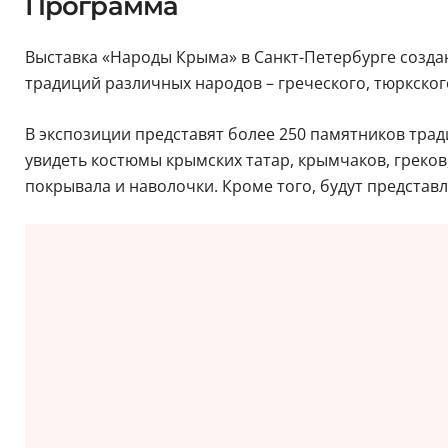
Программа
Выставка «Народы Крыма» в Санкт-Петербурге создана
традиций различных народов – греческого, тюркского
В экспозиции представят более 250 памятников тра
увидеть костюмы крымских татар, крымчаков, греков
покрывала и наволочки. Кроме того, будут предста