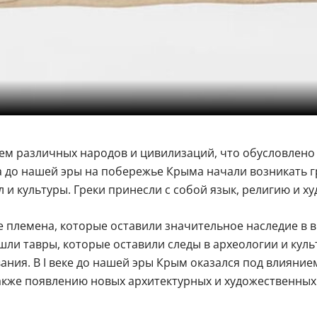
м различных народов и цивилизаций, что обусловлено 
ка до нашей эры на побережье Крыма начали возникать г
л и культуры. Греки принесли с собой язык, религию и 
племена, которые оставили значительное наследие в в
ли тавры, которые оставили следы в археологии и куль
ния. В I веке до нашей эры Крым оказался под влияние
акже появлению новых архитектурных и художественных