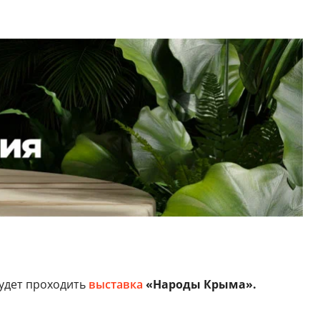
будет проходить
выставка
«Народы Крыма».