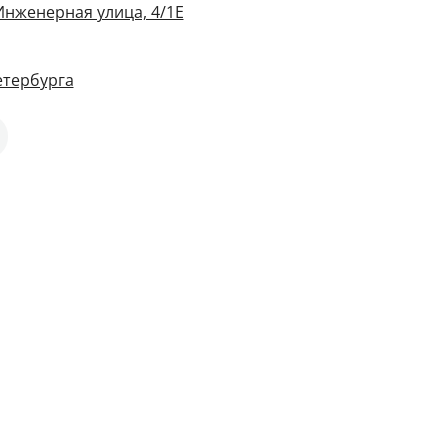
Инженерная улица, 4/1Е
етербурга