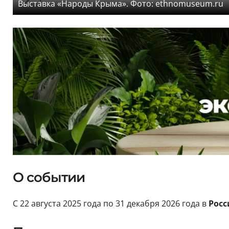
Выставка «Народы Крыма». Фото: ethnomuseum.ru
О событии
С 22 августа 2025 года по 31 декабря 2026 года в
Росс