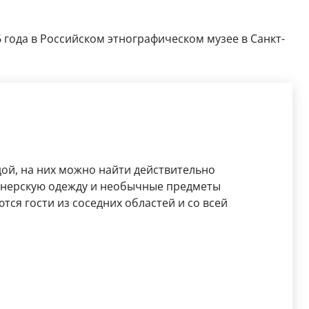
6 года в Российском этнографическом музее в Санкт-
дой, на них можно найти действительно
йнерскую одежду и необычные предметы
тся гости из соседних областей и со всей