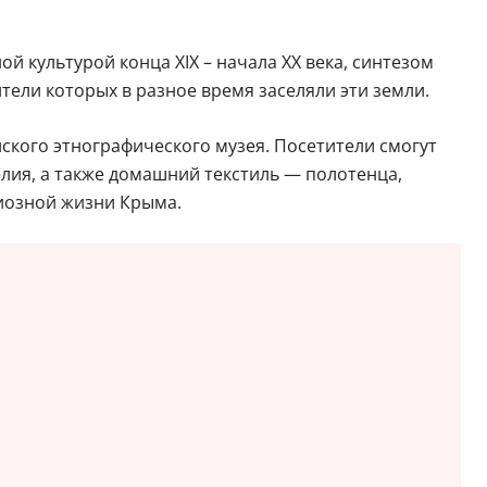
й культурой конца XIX – начала XX века, синтезом
тели которых в разное время заселяли эти земли.
ского этнографического музея. Посетители смогут
елия, а также домашний текстиль — полотенца,
гиозной жизни Крыма.