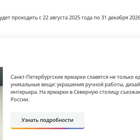
дет проходить с 22 августа 2025 года по 31 декабря 202
Санкт-Петербургские ярмарки славятся не только е
уникальные вещи: украшения ручной работы, диза
интерьера. На ярмарки в Северную столицу съезжаю
России.
Узнать подробности