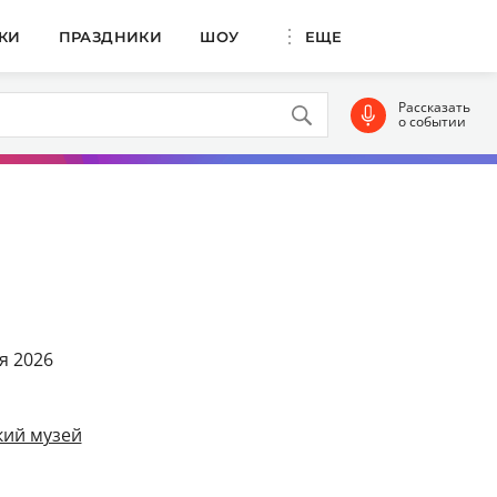
КИ
ПРАЗДНИКИ
ШОУ
ЕЩЕ
Рассказать
о событии
ря 2026
кий музей