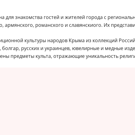
 для знакомства гостей и жителей города с регионально
, армянского, романского и славянскиого. Их представи
диционной культуры народов Крыма из коллекций Россий
, болгар, русских и украинцев, ювелирные и медные изд
влены предметы культа, отражающие уникальность рели