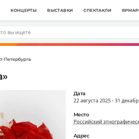
И
КОНЦЕРТЫ
ВЫСТАВКИ
СПЕКТАКЛИ
ЯРМАР
т-Петербурга
а»
Дата
22 августа 2025 - 31 декаб
Место
Российский этнографичес
Адрес