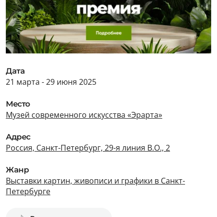
Дата
21 марта - 29 июня 2025
Место
Музей современного искусства «Эрарта»
Адрес
Россия, Санкт-Петербург, 29-я линия В.О., 2
Жанр
Выставки картин, живописи и графики в Санкт-
Петербурге