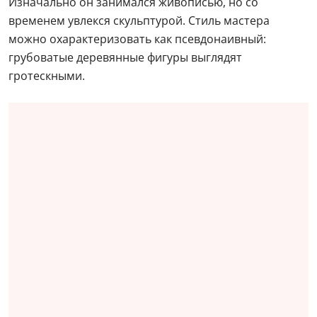
Изначально он занимался живописью, но со
временем увлекся скульптурой. Стиль мастера
можно охарактеризовать как псевдонаивный:
грубоватые деревянные фигуры выглядят
гротескными.