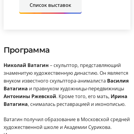
Список выставок
Программа
Николай Ватагин
– скульптор, представляющий
знаменитую художественную династию. Он является
внуком известного скульптора-анималиста
Василия
Ватагина
и правнуком художницы-передвижницы
Антонины Ржевской
. Кроме того, его мать,
Ирина
Ватагина
, снималась реставрацией и иконописью.
Ватагин получил образование в Московской средней
художественной школе и Академии Сурикова.