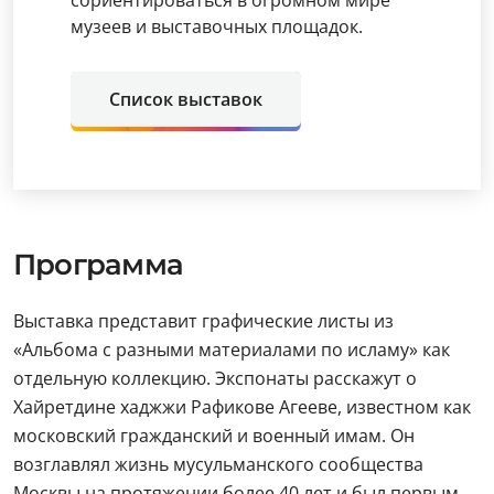
сориентироваться в огромном мире
музеев и выставочных площадок.
Список выставок
Программа
Выставка представит графические листы из
«Альбома с разными материалами по исламу» как
отдельную коллекцию. Экспонаты расскажут о
Хайретдине хаджжи Рафикове Агееве, известном как
московский гражданский и военный имам. Он
возглавлял жизнь мусульманского сообщества
Москвы на протяжении более 40 лет и был первым