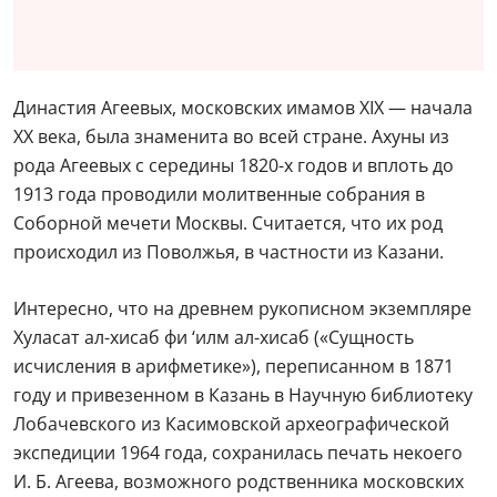
Династия Агеевых, московских имамов XIX — начала
XX века, была знаменита во всей стране. Ахуны из
рода Агеевых с середины 1820-х годов и вплоть до
1913 года проводили молитвенные собрания в
Соборной мечети Москвы. Считается, что их род
происходил из Поволжья, в частности из Казани.
Интересно, что на древнем рукописном экземпляре
Хуласат ал-хисаб фи ‘илм ал-хисаб («Сущность
исчисления в арифметике»), переписанном в 1871
году и привезенном в Казань в Научную библиотеку
Лобачевского из Касимовской археографической
экспедиции 1964 года, сохранилась печать некоего
И. Б. Агеева, возможного родственника московских