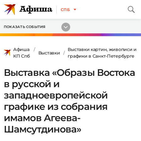
СПБ
ПОКАЗАТЬ СОБЫТИЯ
Афиша
Выставки картин, живописи и
Выставки
КП Спб
графики в Санкт-Петербурге
Выставка «Образы Востока
в русской и
западноевропейской
графике из собрания
имамов Агеева-
Шамсутдинова»