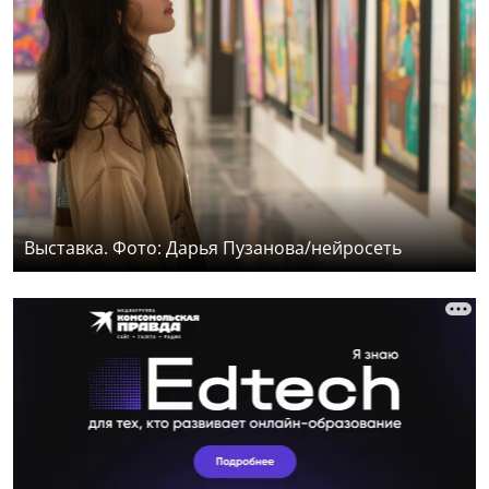
Выставка. Фото: Дарья Пузанова/нейросеть