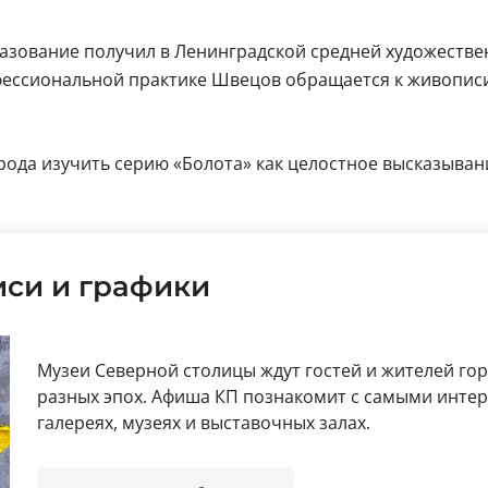
разование получил в Ленинградской средней художествен
фессиональной практике Швецов обращается к живописи,
ода изучить серию «Болота» как целостное высказывани
си и графики
Музеи Северной столицы ждут гостей и жителей го
разных эпох. Афиша КП познакомит с самыми инт
галереях, музеях и выставочных залах.