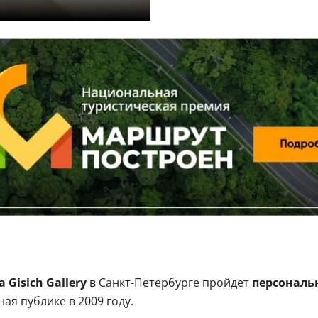
 Gisich Gallery
в Санкт-Петербурге пройдет
персональ
ая публике в 2009 году.