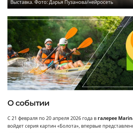
Выставка. Фото: Дарья Пузанова/нейросеть
О событии
С 21 февраля по 20 апреля 2026 года в
галерее Marina
войдет серия картин «Болота», впервые представленн