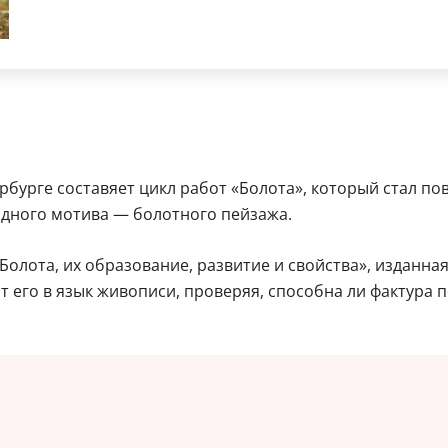
бурге составяет цикл работ «Болота», который стал по
дного мотива — болотного пейзажа.
олота, их образование, развитие и свойства», изданная
его в язык живописи, проверяя, способна ли фактура п