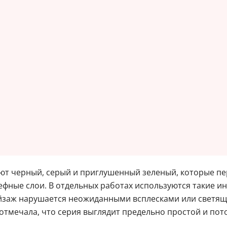
ют черный, серый и приглушенный зеленый, которые п
ефные слои. В отдельных работах используются такие и
йзаж нарушается неожиданными всплесками или светящ
отмечала, что серия выглядит предельно простой и по