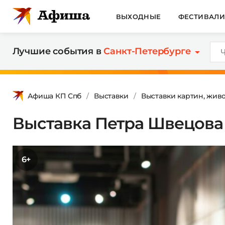
ВЫХОДНЫЕ
ФЕСТИВАЛ
Лучшие события в
Санкт-Петербурге
Афиша КП Спб
Выставки
Выставки картин, жив
Выставка Петра Швецова
6+