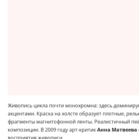
Живопись цикла почти монохромна: здесь доминиру
акцентами. Краска на холсте образует плотные, рель
фрагменты магнитофонной ленты. Реалистичный пе
композиции. В 2009 году арт-критик
Анна Матвеева
восприятия живописи.