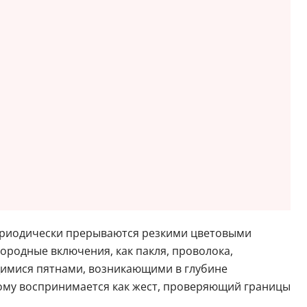
ериодически прерываются резкими цветовыми
нородные включения, как пакля, проволока,
имися пятнами, возникающими в глубине
тому воспринимается как жест, проверяющий границы