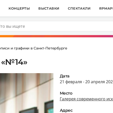
И
КОНЦЕРТЫ
ВЫСТАВКИ
СПЕКТАКЛИ
ЯРМАР
описи и графики в Санкт-Петербурге
 «№14»
Дата
21 февраля - 20 апреля 202
Место
Галерея современного иску
Адрес