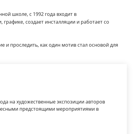
ной школе, с 1992 года входит в
 графике, создает инсталляции и работает со
е и проследить, как один мотив стал основой для
рода на художественные экспозиции авторов
ересными предстоящими мероприятиями в