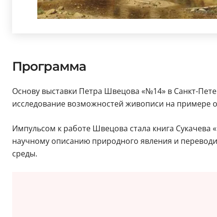
Программа
Основу выставки Петра Швецова «№14» в Санкт-Петер
исследование возможностей живописи на примере о
Импульсом к работе Швецова стала книга Сукачева «Б
научному описанию природного явления и переводит 
среды.