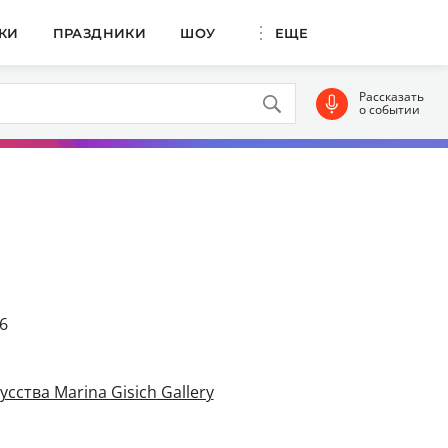
КИ
ПРАЗДНИКИ
ШОУ
ЕЩЕ
Рассказать
о событии
6
сства Marina Gisich Gallery