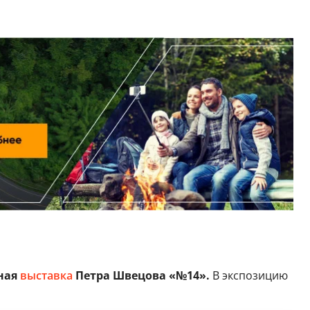
ная
выставка
Петра Швецова «№14».
В экспозицию