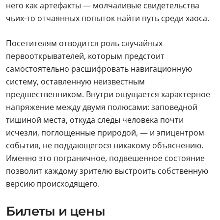
него как артефакты — молчаливые свидетельства
чьих-то отчаянных попыток найти путь среди хаоса.
Посетителям отводится роль случайных
первооткрывателей, которым предстоит
самостоятельно расшифровать навигационную
систему, оставленную неизвестным
предшественником. Внутри ощущается характерное
напряжение между двумя полюсами: заповедной
тишиной места, откуда следы человека почти
исчезли, поглощенные природой, — и эпицентром
события, не поддающегося никакому объяснению.
Именно это пограничное, подвешенное состояние
позволит каждому зрителю выстроить собственную
версию происходящего.
Билеты и цены