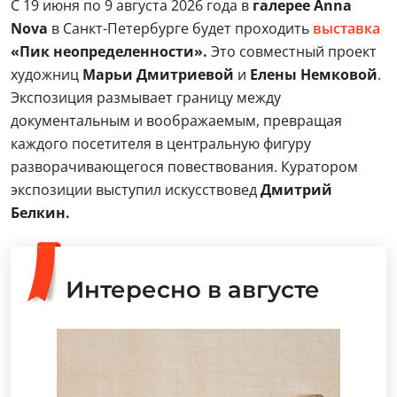
С 19 июня по 9 августа 2026 года в
галерее Anna
Nova
в Санкт-Петербурге будет проходить
выставка
«Пик неопределенности».
Это совместный проект
художниц
Марьи Дмитриевой
и
Елены Немковой
.
Экспозиция размывает границу между
документальным и воображаемым, превращая
каждого посетителя в центральную фигуру
разворачивающегося повествования. Куратором
экспозиции выступил искусствовед
Дмитрий
Белкин.
Интересно в августе