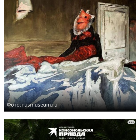
Фото: rusmuseum.ru