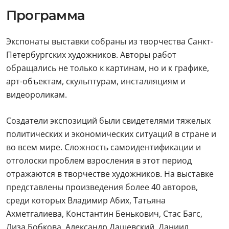
Программа
Экспонаты выставки собраны из творчества Санкт-
Петербургских художников. Авторы работ
обращались не только к картинам, но и к графике,
арт-объектам, скульптурам, инсталляциям и
видеороликам.
Создатели экспозиций были свидетелями тяжелых
политических и экономических ситуаций в стране и
во всем мире. Сложность самоидентификации и
отголоски проблем взросления в этот период
отражаются в творчестве художников. На выставке
представлены произведения более 40 авторов,
среди которых Владимир Абих, Татьяна
Ахметгалиева, Константин Бенькович, Стас Багс,
Лиза Бобкова, Александр Дашевский, Даниил