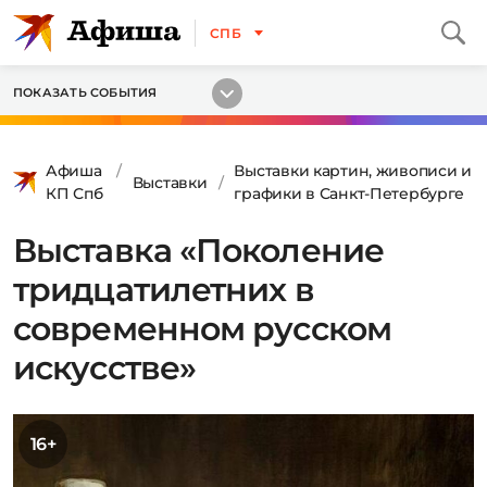
СПБ
ПОКАЗАТЬ СОБЫТИЯ
Афиша
Выставки картин, живописи и
Выставки
КП Спб
графики в Санкт-Петербурге
Выставка «Поколение
тридцатилетних в
современном русском
искусстве»
16+