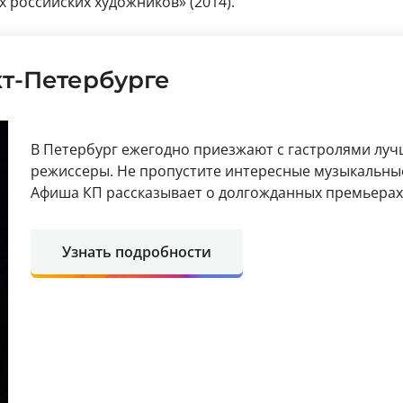
 российских художников» (2014).
кт-Петербурге
В Петербург ежегодно приезжают с гастролями луч
режиссеры. Не пропустите интересные музыкальные
Афиша КП рассказывает о долгожданных премьерах 
Узнать подробности