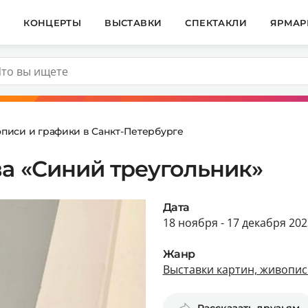
И
КОНЦЕРТЫ
ВЫСТАВКИ
СПЕКТАКЛИ
ЯРМАР
описи и графики в Санкт-Петербурге
а «Синий треугольник»
Дата
18 ноября - 17 декабря 202
Жанр
Выставки картин, живопис
Рассказать друзьям