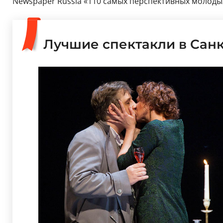
Newspaper Russia «110 самых перспективных молодых
Лучшие спектакли в Сан