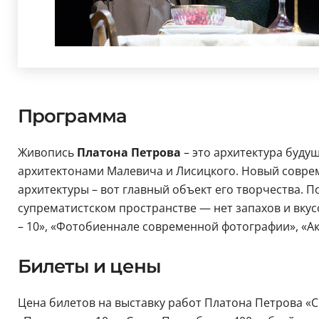
Программа
Живопись
Платона Петрова
– это архитектура буду
архитектонами Малевича и Лисицкого. Новый совре
архитектуры – вот главный объект его творчества.
супрематистском пространстве — нет запахов и вкусо
– 10», «Фотобиеннале современной фотографии», «Акт
Билеты и цены
Цена билетов на выставку работ Платона Петрова «Си